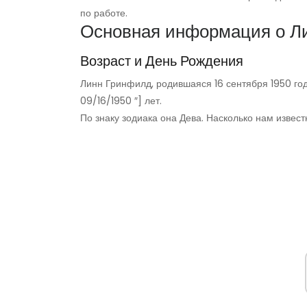
по работе.
Основная информация о Л
Возраст и День Рождения
Линн Гринфилд, родившаяся 16 сентября 1950 года,
09/16/1950 ″] лет.
По знаку зодиака она Дева. Насколько нам извес