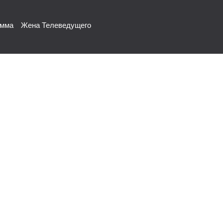
амма
Жена Телеведущего