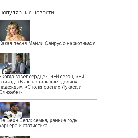
Популярные новости
Какая песня Майли Сайрус о наркотиках?
«Когда зовет сердце», 8-й сезон, 3-й
эпизод: «Взрыв скалывает долину
надежды», «Столкновение Лукаса и
Элизабет»
Ле'Веон Белл: семья, ранние годы,
карьера и статистика