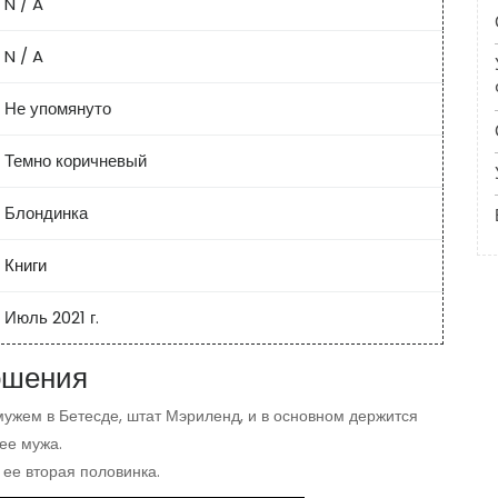
N / A
N / A
Не упомянуто
Темно коричневый
Блондинка
Книги
Июль 2021 г.
ошения
мужем в Бетесде, штат Мэриленд, и в основном держится
ее мужа.
 ее вторая половинка.