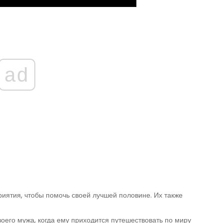
ad
риятия, чтобы помочь своей лучшей половине. Их также
оего мужа, когда ему приходится путешествовать по миру