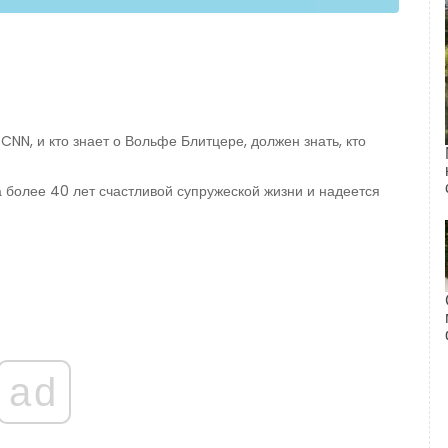
NN, и кто знает о Вольфе Блитцере, должен знать, кто
более 40 лет счастливой супружеской жизни и надеется
ad