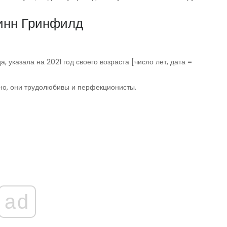
инн Гринфилд
 указала на 2021 год своего возраста [число лет, дата =
тно, они трудолюбивы и перфекционисты.
ad