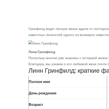
Гринфилд ведет личную жизнь вдали от посторонн
известных личностей одного из всемирно известн
Линн Гринфилд
Поскольку многие уже знакомы с историей жизни
Блитцера, мы узнаем о его любимой жене почти п
Линн Гринфилд: краткие ф
Полное имя
День рождения
Возраст