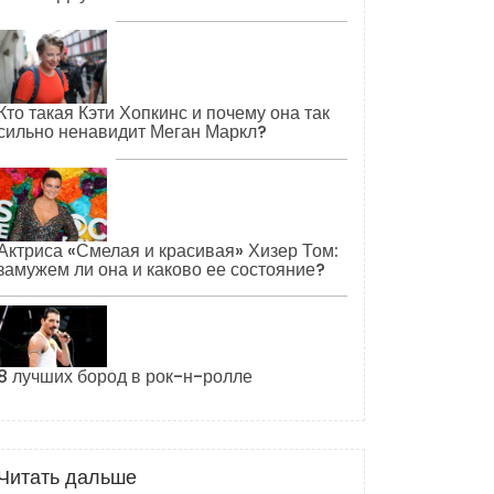
Кто такая Кэти Хопкинс и почему она так
сильно ненавидит Меган Маркл?
Актриса «Смелая и красивая» Хизер Том:
замужем ли она и каково ее состояние?
8 лучших бород в рок-н-ролле
Читать дальше