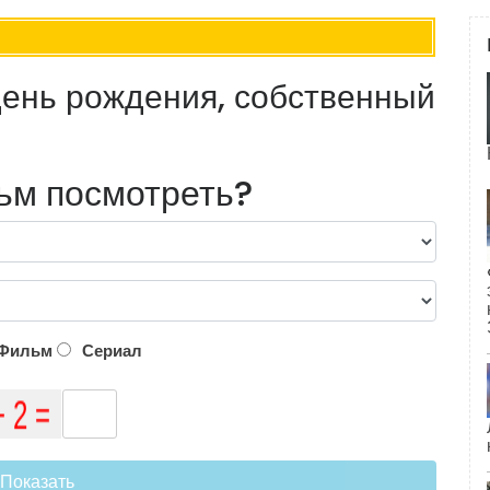
день рождения, собственный
ьм посмотреть?
Фильм
Сериал
Показать