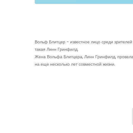
Вольф Блитцер - известное лицо среди зрителей C
такая Линн Гринфилд.
Жена Вольфа Блитцера, Линн Гринфилд, провела 
на еще несколько лет совместной жизни.