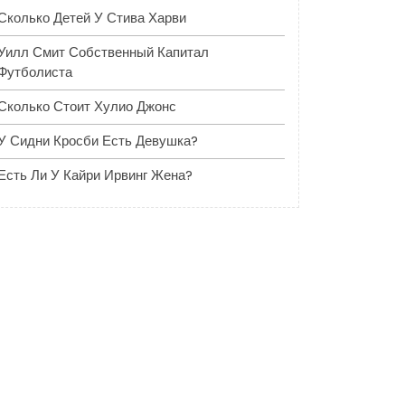
Сколько Детей У Стива Харви
Уилл Смит Собственный Капитал
Футболиста
Сколько Стоит Хулио Джонс
У Сидни Кросби Есть Девушка?
Есть Ли У Кайри Ирвинг Жена?