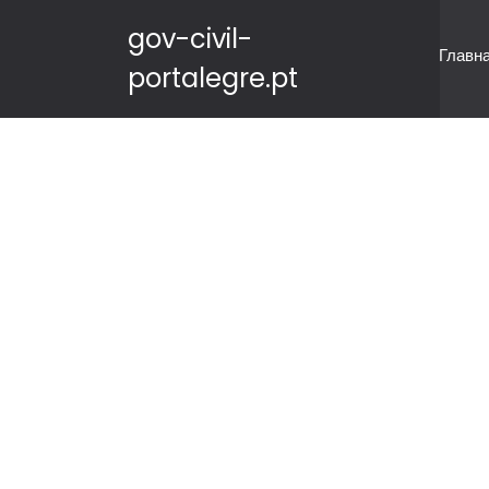
gov-civil-
Главн
portalegre.pt