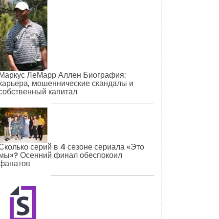
Маркус ЛеМарр Аллен Биография:
карьера, мошеннические скандалы и
собственный капитал
Сколько серий в 4 сезоне сериала «Это
мы»? Осенний финал обеспокоил
фанатов