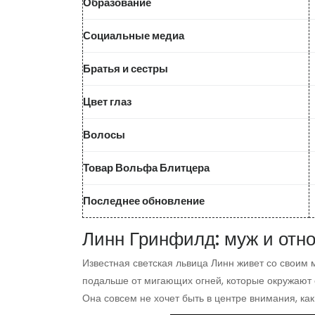
Образование
Социальные медиа
Братья и сестры
Цвет глаз
Волосы
Товар Вольфа Блитцера
Последнее обновление
Линн Гринфилд: муж и отн
Известная светская львица Линн живет со своим 
подальше от мигающих огней, которые окружают 
Она совсем не хочет быть в центре внимания, как