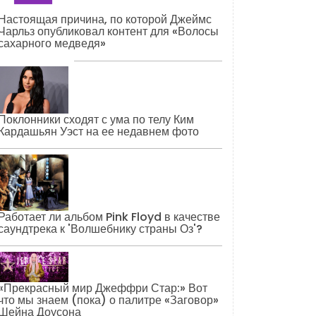
Настоящая причина, по которой Джеймс
Чарльз опубликовал контент для «Волосы
сахарного медведя»
Поклонники сходят с ума по телу Ким
Кардашьян Уэст на ее недавнем фото
Работает ли альбом Pink Floyd в качестве
саундтрека к 'Волшебнику страны Оз'?
«Прекрасный мир Джеффри Стар:» Вот
что мы знаем (пока) о палитре «Заговор»
Шейна Доусона