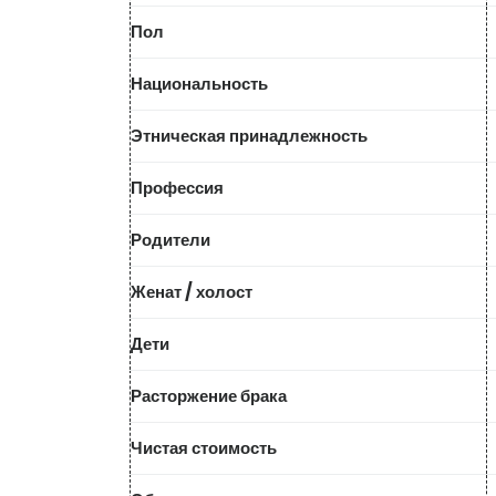
Пол
Национальность
Этническая принадлежность
Профессия
Родители
Женат / холост
Дети
Расторжение брака
Чистая стоимость