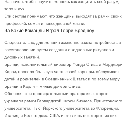
Назначен, чтобы научить женщин, как защитить свой разум,
тело и дух.
Эти сестры понимают, что женщины выходят за рамки своих
профессий, семьи и повседневной жизни.
За Какие Команды Играл Терри Брэдшоу
Следовательно, для женщин жизненно важна потребность в
восстановлении путем создания ежедневных ритуалов и
духовных занятий.
Брэнди, исполнительный директор Фонда Стива и Марджори
Харви, провела большую часть своей карьеры, обслуживая
детей и родителей в Соединенных Штатах и ​​по всему миру.
Брэнди и Карли - милые дочери Стива.
Оба являются проницательными ораторами, которые
украшали рамки Гарвардской школы бизнеса, Принстонского
университета, Нью-Йоркского университета во Флоренции,
Италия, и Белого дома США, и это лишь некоторые из них.