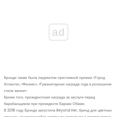
ad
Брэнди также была лауреатом престижной премии «Город
Атланта», «Феникс», «Гуманитарная награда года в роскошном
стиле жизни».
Кроме того, президентская награда за заслуги перед
барабанщиком при президенте Бараке Обаме.
В 2018 году Брэнди запустила Beyond Her, бренд для цветных
женщин, занимающийся активным здоровьем и стилем жизни.