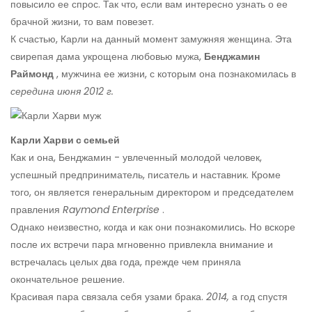
повысило ее спрос. Так что, если вам интересно узнать о ее
брачной жизни, то вам повезет.
К счастью, Карли на данный момент замужняя женщина. Эта
свирепая дама укрощена любовью мужа,
Бенджамин
Раймонд
, мужчина ее жизни, с которым она познакомилась в
середина июня 2012 г.
Карли Харви с семьей
Как и она, Бенджамин - увлеченный молодой человек,
успешный предприниматель, писатель и наставник. Кроме
того, он является генеральным директором и председателем
правления
Raymond Enterprise
.
Однако неизвестно, когда и как они познакомились. Но вскоре
после их встречи пара мгновенно привлекла внимание и
встречалась целых два года, прежде чем приняла
окончательное решение.
Красивая пара связала себя узами брака.
2014,
а год спустя