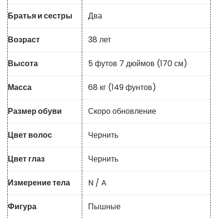
Братья и сестры
Два
Возраст
38 лет
Высота
5 футов 7 дюймов (170 см)
Масса
68 кг (149 фунтов)
Размер обуви
Скоро обновление
Цвет волос
Чернить
Цвет глаз
Чернить
Измерение тела
N / A
Фигура
Пышные