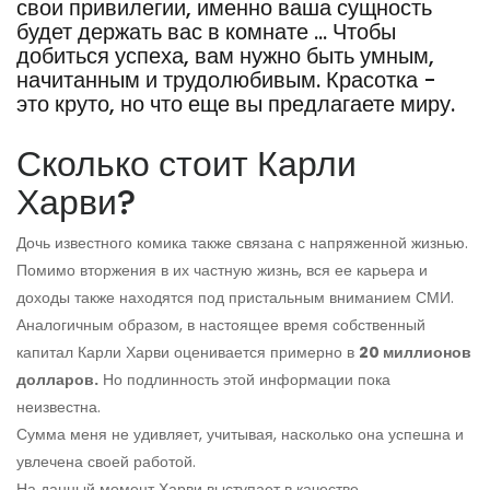
свои привилегии, именно ваша сущность
будет держать вас в комнате ... Чтобы
добиться успеха, вам нужно быть умным,
начитанным и трудолюбивым. Красотка -
это круто, но что еще вы предлагаете миру.
Сколько стоит Карли
Харви?
Дочь известного комика также связана с напряженной жизнью.
Помимо вторжения в их частную жизнь, вся ее карьера и
доходы также находятся под пристальным вниманием СМИ.
Аналогичным образом, в настоящее время собственный
капитал Карли Харви оценивается примерно в
20 миллионов
долларов.
Но подлинность этой информации пока
неизвестна.
Сумма меня не удивляет, учитывая, насколько она успешна и
увлечена своей работой.
На данный момент Харви выступает в качестве