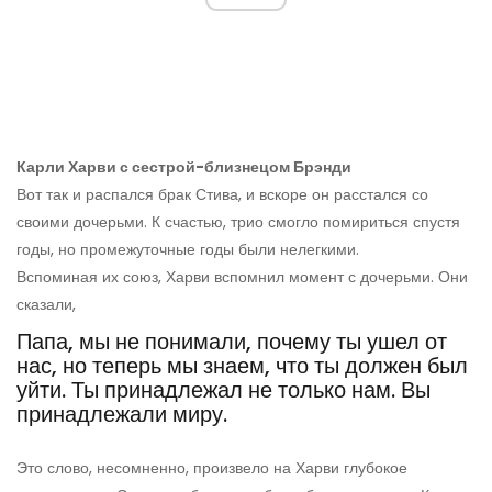
Карли Харви с сестрой-близнецом Брэнди
Вот так и распался брак Стива, и вскоре он расстался со
своими дочерьми. К счастью, трио смогло помириться спустя
годы, но промежуточные годы были нелегкими.
Вспоминая их союз, Харви вспомнил момент с дочерьми. Они
сказали,
Папа, мы не понимали, почему ты ушел от
нас, но теперь мы знаем, что ты должен был
уйти. Ты принадлежал не только нам. Вы
принадлежали миру.
Это слово, несомненно, произвело на Харви глубокое