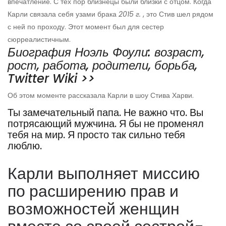
впечатление. С тех пор близнецы были близки с отцом. Когда
Карли связала себя узами брака
2015 г.
, это Стив шел рядом
с ней по проходу. Этот момент был для сестер
сюрреалистичным.
Биография Ноэль Фоули: возраст,
рост, работа, родители, борьба,
Twitter Wiki >>
Об этом моменте рассказала Карли в шоу Стива Харви.
Ты замечательный папа. Не важно что. Вы
потрясающий мужчина. Я бы не променял
тебя на мир. Я просто так сильно тебя
люблю.
Карли выполняет миссию
по расширению прав и
возможностей женщин