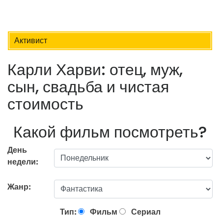
Активист
Карли Харви: отец, муж,
сын, свадьба и чистая
стоимость
Какой фильм посмотреть?
День
недели:
Жанр:
Тип:
Фильм
Сериал