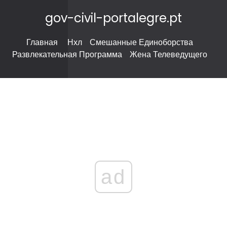
gov-civil-portalegre.pt
Главная
Нхл
Смешанные Единоборства
Развлекательная Программа
Жена Телеведущего
ad