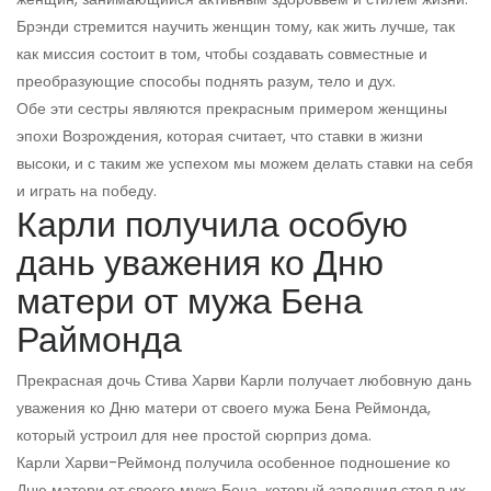
Брэнди стремится научить женщин тому, как жить лучше, так
как миссия состоит в том, чтобы создавать совместные и
преобразующие способы поднять разум, тело и дух.
Обе эти сестры являются прекрасным примером женщины
эпохи Возрождения, которая считает, что ставки в жизни
высоки, и с таким же успехом мы можем делать ставки на себя
и играть на победу.
Карли получила особую
дань уважения ко Дню
матери от мужа Бена
Раймонда
Прекрасная дочь Стива Харви Карли получает любовную дань
уважения ко Дню матери от своего мужа Бена Реймонда,
который устроил для нее простой сюрприз дома.
Карли Харви-Реймонд получила особенное подношение ко
Дню матери от своего мужа Бена, который заполнил стол в их