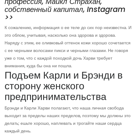
профессия, Майкл Страхан,
собственный капитал, Instagram
>>
К сожалению, информация о ее теле до сих пор неизвестна. И
это облом, учитывая, насколько она здорова и здорова.
Наряду с этим, ее оливковый оттенок кожи хорошо сочетается
с ее черными волосами пикси и черными глазами. Не говоря
уже о том, что с каждой походкой дочь Харви требует
внимания, куда бы она ни пошла.
Подъем Карли и Брэнди в
сторону женского
предпринимательства
Брэнди и Карли Харви полагают, что наша личная свобода
выходит за пределы наших пределов, поэтому мы должны это
делать; ешьте хорошо, наплевать и трогайте наши сердца
каждый день.