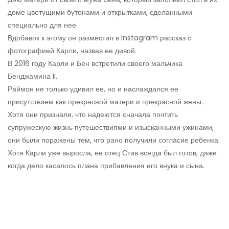
доме цветущими бутонами и открытками, сделанными
специально для нее.
Вдобавок к этому он разместил в Instagram рассказ с
фотографией Карли, назвав ее дивой.
В 2016 году Карли и Бен встретили своего мальчика
Бенджамина II.
Раймон не только удивил ее, но и наслаждался ее
присутствием как прекрасной матери и прекрасной жены.
Хотя они признали, что надеются сначала почтить
супружескую жизнь путешествиями и изысканными ужинами,
они были поражены тем, что рано получили согласие ребенка.
Хотя Карли уже выросла, ее отец Стив всегда был готов, даже
когда дело касалось плана прибавления его внука и сына.