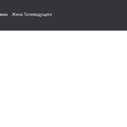
амма
Жена Телеведущего