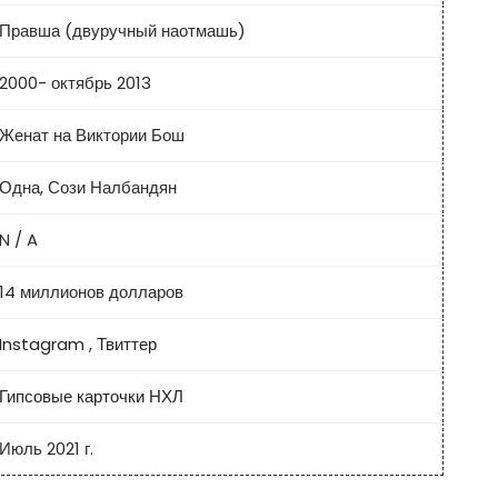
Правша (двуручный наотмашь)
2000- октябрь 2013
Женат на Виктории Бош
Одна, Сози Налбандян
N / A
14 миллионов долларов
Instagram
,
Твиттер
Гипсовые карточки НХЛ
Июль 2021 г.