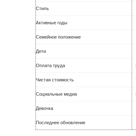
Стиль
Активные годы
Семейное положение
Дети
Оплата труда
Чистая стоимость
Социальные медиа
Девочка
Последнее обновление