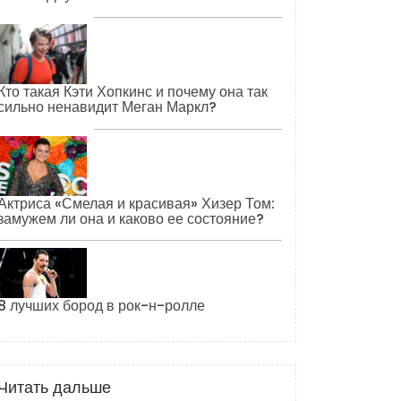
Кто такая Кэти Хопкинс и почему она так
сильно ненавидит Меган Маркл?
Актриса «Смелая и красивая» Хизер Том:
замужем ли она и каково ее состояние?
8 лучших бород в рок-н-ролле
Читать дальше