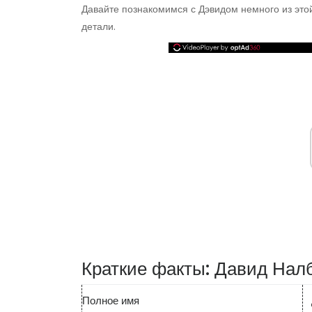
Давайте познакомимся с Дэвидом немного из этой
детали.
Краткие факты: Давид Нал
Полное имя