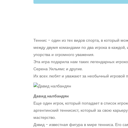
Теннис - один из тех видов спорта, в который м
между двумя командами по два игрока в каждой, 
упорства и огромного уважения.
Эта игра подарила нам таких легендарных игроко
Серена Уильямс и другие.
Их всех любят и уважают за необычный игровой п
Давид налбандян
Еще один игрок, который попадает в список игро
аргентинский теннисист, который за свою карьер
мастерство.
Дэвид - известная фигура в мире тенниса. Его са