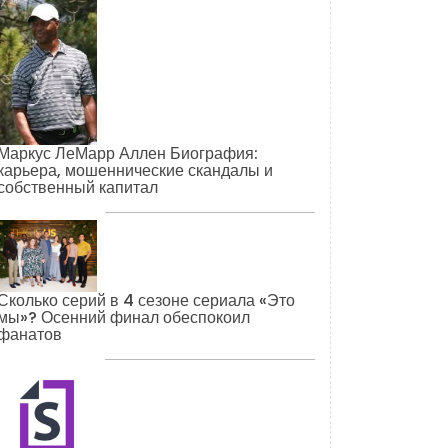
Маркус ЛеМарр Аллен Биография:
карьера, мошеннические скандалы и
собственный капитал
Сколько серий в 4 сезоне сериала «Это
мы»? Осенний финал обеспокоил
фанатов