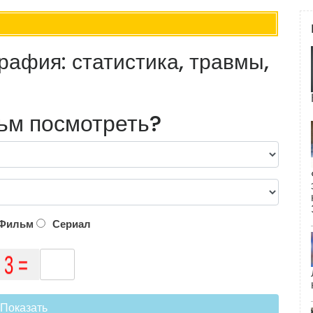
афия: статистика, травмы,
ьм посмотреть?
Фильм
Сериал
Показать