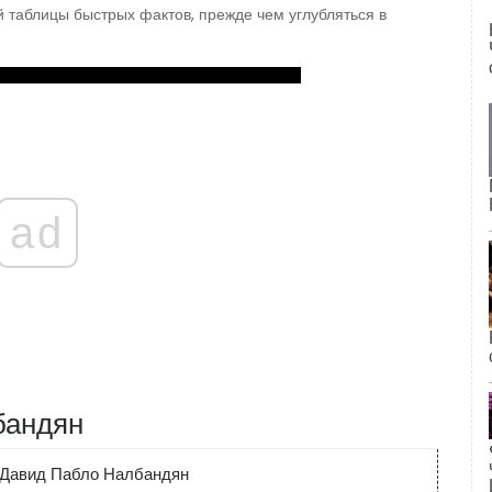
 таблицы быстрых фактов, прежде чем углубляться в
ad
бандян
Давид Пабло Налбандян