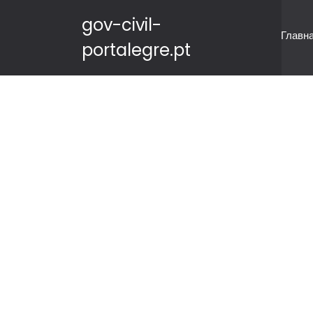
gov-civil-
Главн
portalegre.pt