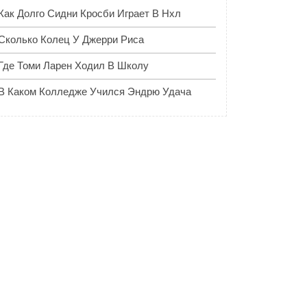
Как Долго Сидни Кросби Играет В Нхл
Сколько Колец У Джерри Риса
Где Томи Ларен Ходил В Школу
В Каком Колледже Учился Эндрю Удача