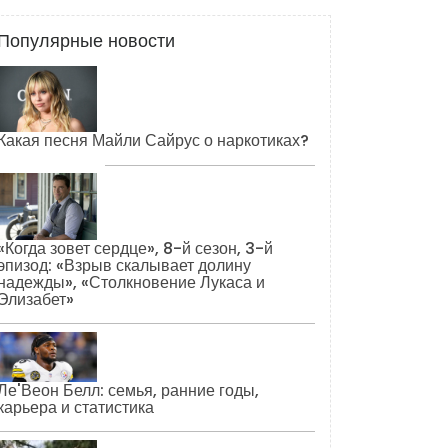
Популярные новости
Какая песня Майли Сайрус о наркотиках?
«Когда зовет сердце», 8-й сезон, 3-й
эпизод: «Взрыв скалывает долину
надежды», «Столкновение Лукаса и
Элизабет»
Ле'Веон Белл: семья, ранние годы,
карьера и статистика