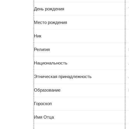
День рождения
Место рождения
Ник
Религия
Национальность
Этническая принадлежность
Образование
Гороскоп
Имя Отца