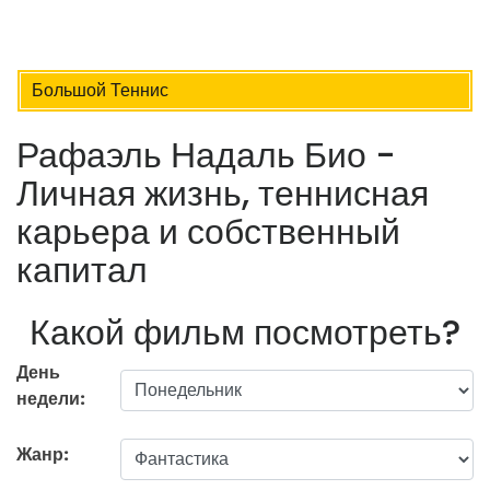
Большой Теннис
Рафаэль Надаль Био -
Личная жизнь, теннисная
карьера и собственный
капитал
Какой фильм посмотреть?
День
недели:
Жанр: