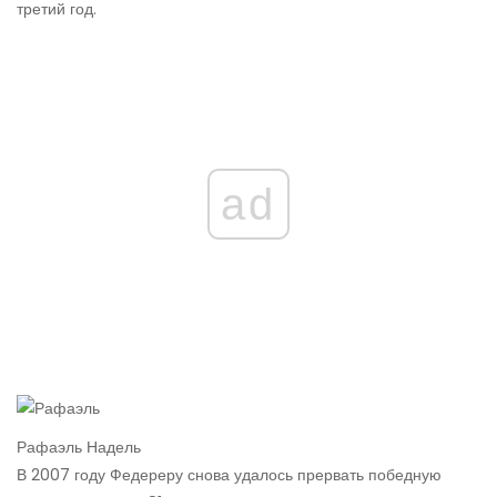
третий год.
ad
Рафаэль Надель
В 2007 году Федереру снова удалось прервать победную