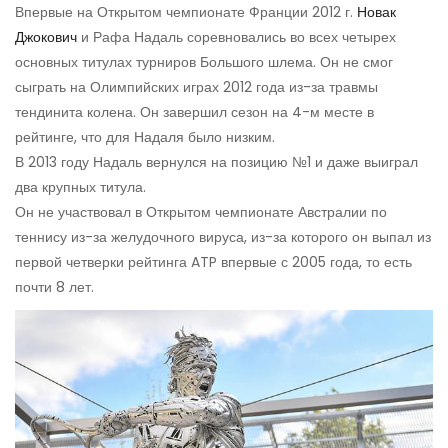
Впервые на Открытом чемпионате Франции 2012 г.
Новак
Джокович
и Рафа Надаль соревновались во всех четырех
основных титулах турниров Большого шлема. Он не смог
сыграть на Олимпийских играх 2012 года из-за травмы
тендинита колена. Он завершил сезон на 4-м месте в
рейтинге, что для Надаля было низким.
В 2013 году Надаль вернулся на позицию №1 и даже выиграл
два крупных титула.
Он не участвовал в Открытом чемпионате Австралии по
теннису из-за желудочного вируса, из-за которого он выпал из
первой четверки рейтинга ATP впервые с 2005 года, то есть
почти 8 лет.