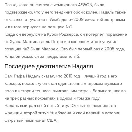
Позже, когда он снялся с чемпионата AEGON, было
подтверждено, что у него тендинит обоих колен. Надаль также
отказался от участия в Уимблдоне-2009 из-за той же травмы
и в итоге вернулся на позицию №2.
Когда он вернулся на Кубок Роджерса, он потерпел поражение
от Хуана Мартина дель Потро и в конечном итоге уступил
позицию №2 Энди Мюррею. Это был первый раз с 2005 года,
когда он оказался за пределами топ-2.
Последнее десятилетие Надаля
Сам Рафа Надаль сказал, что 2010 год - лучший год в его
карьере, поскольку он стал единственным игроком мужского
пола в истории тенниса, выигравшим титулы Большого шлема
на трех разных покрытиях в одном и том же году.
Надаль выиграл свой пятый титул Открытого чемпионата
Франции, второй титул Уимблдона и свой первый в истории
Открытый чемпионат США.