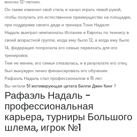
многих 12-летних.
Он также изменил свой стиль и начал играть левой рукой,
чтобы получить это естественное преимущество на площадке,
при поддержке своего дяди и тренера Тони Надаля.
Надаль выиграл чемпионаты Испании и Европы по теннису в
своей возрастной группе, когда ему было 12, а когда ему было
14, федерация попросила его семью переехать для его
тренировок.
Тем не менее, его семья отказалась, и в результате его отец
был вынужден лично финансировать его обучение.
Рафаэль Надаль стал профессионалом в 15 лет.
Вы читали
51 мотивирующая цитата Билли Джин Кинг
?
Рафаэль Надаль -
профессиональная
карьера, турниры Большого
шлема, игрок №1