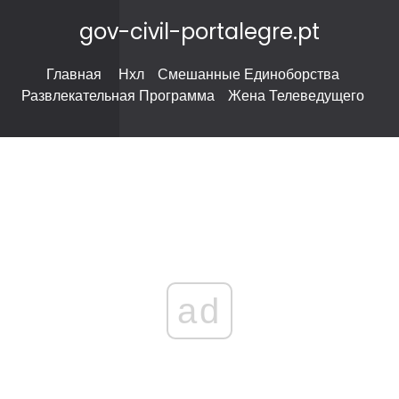
gov-civil-portalegre.pt
Главная
Нхл
Смешанные Единоборства
Развлекательная Программа
Жена Телеведущего
ad