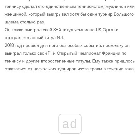
теннису сделал его единственным теннисистом, мужчиной или
женщиной, который выигрывал хотя бы один турнир Большого
шлема столько раз.
Он также выиграл свой 3-й титул чемпиона US Open и
отыграл желанный титул №1.
2018 год прошел для него без особых событий, поскольку он
выиграл только свой 11-й Открытый чемпионат Франции по
теннису и другие второстепенные титулы. Ему также пришлось
отказаться от нескольких турниров из-за травм в течение года.
ad