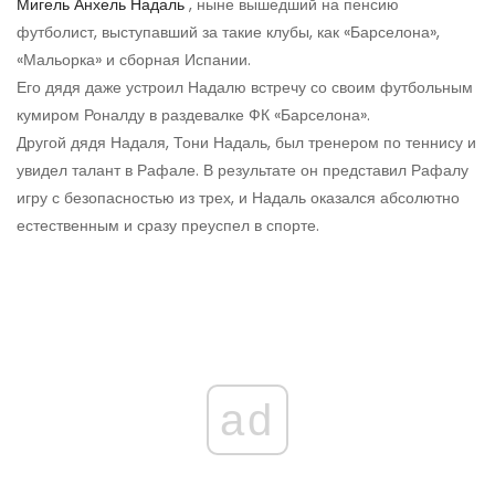
Мигель Анхель Надаль
, ныне вышедший на пенсию
футболист, выступавший за такие клубы, как «Барселона»,
«Мальорка» и сборная Испании.
Его дядя даже устроил Надалю встречу со своим футбольным
кумиром Роналду в раздевалке ФК «Барселона».
Другой дядя Надаля, Тони Надаль, был тренером по теннису и
увидел талант в Рафале. В результате он представил Рафалу
игру с безопасностью из трех, и Надаль оказался абсолютно
естественным и сразу преуспел в спорте.
ad