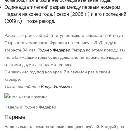
номером. 1 пять раз в непоследовательные годы.
Одиннадцатилетний разрыв между первым номером
Надаля на конец года. 1 сезон (2008 г.) и его последний
(2019 г.) - тоже рекорд.
Рафа выиграл свой 20-й титул Большого шлема и 13-й титул
Открытого чемпионата Франции по теннису в 2020 году в
возрасте 34 лет.
Роджер Федерер
Рекорд по этому поводу, так
что в ближайшие годы будет довольно интересно наблюдать
за этими двумя легендами тенниса.
Он закончил год под номером 2 в седьмой раз в своей
карьере.
Также читайте о
Винус Уильямс
!
Надель и Роджер Федерер
Парные
Надаль сыграл немало запоминающихся дублей. Каждый раз,