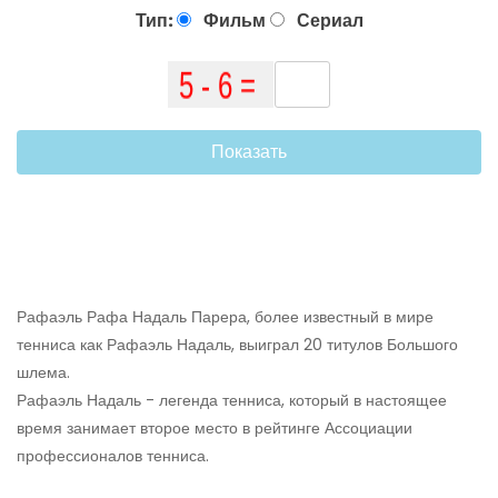
Тип:
Фильм
Сериал
Показать
Рафаэль Рафа Надаль Парера, более известный в мире
тенниса как Рафаэль Надаль, выиграл 20 титулов Большого
шлема.
Рафаэль Надаль - легенда тенниса, который в настоящее
время занимает второе место в рейтинге Ассоциации
профессионалов тенниса.