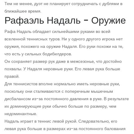
Тем не менее, дуэт не планирует сотрудничать с дублями в
ближайшее время.
Рафаэль Надаль - Оружие
Рафа Надаль обладает сильнейшими руками во всей
вселенной теннисных туров. Ни у одного другого игрока нет
оружия, похожего на оружие Надаля. Его руки похожи на те,
что есть у сильных бодибилдеров.
Он сохраняет размер рук даже в межсезонье, что достойно
похвалы. У Надаля неровные руки. Его левая рука больше
правой.
Для теннисистов вполне нормально иметь неровные руки,
поскольку они сталкиваются с поперечным мышечным
дисбалансом из-за постоянного давления в руке. В результате
их доминирующие руки обычно больше по размеру, чем
недоминантные.
Надаль играет в теннис левой рукой. Следовательно, его
левая рука больше в размерах из-за постоянного балования