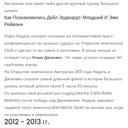
Австралии или какой-либо другой крупный турнир Большого
шлема.
Как Познакомились Дейл Эрджардт-Младший И Эми
Рейманн
Рафа Надаль потерял сознание на послематчевой пресс-
конференции из-за сильных судорог на Открытом чемпионате
США и сделал то же самое в заголовках. В конце концов он
потерял титул
Новак Джокович
. Он также уступил позицию №1
сербскому игроку.
На Открытом чемпионате Австралии 2011 года Надаль и
Джокович сыграли самый длинный финал в истории Большого
шлема, который длился около 5 часов 53 минуты.
Он выиграл свой восьмой раз подряд Monte Carlo Rolex
Masters после победы над Джоковичем. Надаль завоевал
седьмой титул чемпиона Barcelona Open из восьми раз, когда
он участвовал в чемпионате.
2012 - 2013 гг.