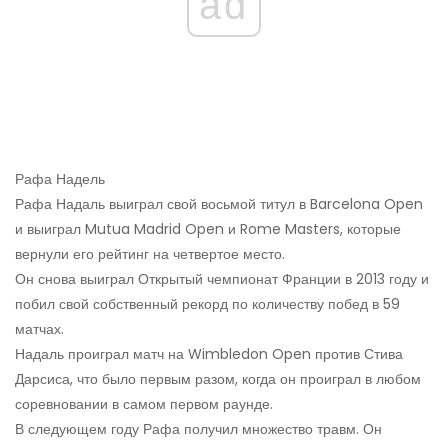
ad
Рафа Надель
Рафа Надаль выиграл свой восьмой титул в Barcelona Open
и выиграл Mutua Madrid Open и Rome Masters, которые
вернули его рейтинг на четвертое место.
Он снова выиграл Открытый чемпионат Франции в 2013 году и
побил свой собственный рекорд по количеству побед в 59
матчах.
Надаль проиграл матч на Wimbledon Open против Стива
Дарсиса, что было первым разом, когда он проиграл в любом
соревновании в самом первом раунде.
В следующем году Рафа получил множество травм. Он