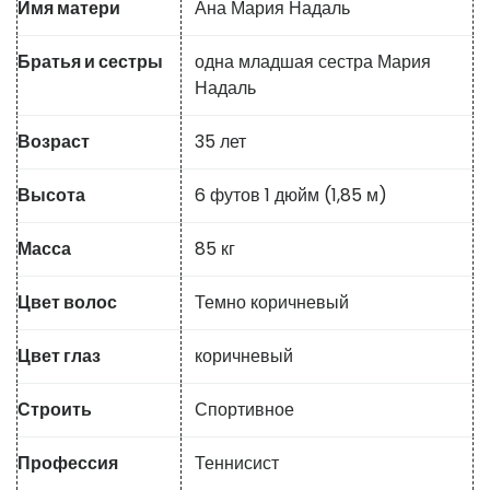
Имя матери
Ана Мария Надаль
Братья и сестры
одна младшая сестра Мария
Надаль
Возраст
35 лет
Высота
6 футов 1 дюйм (1,85 м)
Масса
85 кг
Цвет волос
Темно коричневый
Цвет глаз
коричневый
Строить
Спортивное
Профессия
Теннисист