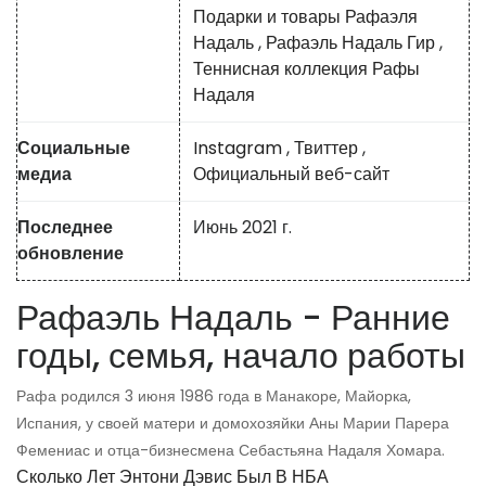
Подарки и товары Рафаэля
Надаль
,
Рафаэль Надаль Гир
,
Теннисная коллекция Рафы
Надаля
Социальные
Instagram
,
Твиттер
,
медиа
Официальный веб-сайт
Последнее
Июнь 2021 г.
обновление
Рафаэль Надаль - Ранние
годы, семья, начало работы
Рафа родился 3 июня 1986 года в Манакоре, Майорка,
Испания, у своей матери и домохозяйки Аны Марии Парера
Фемениас и отца-бизнесмена Себастьяна Надаля Хомара.
Сколько Лет Энтони Дэвис Был В НБА