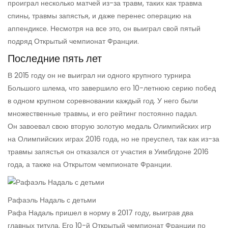
проиграл несколько матчей из-за травм, таких как травма
спины, травмы запястья, и даже перенес операцию на
аппендиксе. Несмотря на все это, он выиграл свой пятый
подряд Открытый чемпионат Франции.
Последние пять лет
В 2015 году он не выиграл ни одного крупного турнира
Большого шлема, что завершило его 10-летнюю серию побед
в одном крупном соревновании каждый год. У него были
множественные травмы, и его рейтинг постоянно падал.
Он завоевал свою вторую золотую медаль Олимпийских игр
на Олимпийских играх 2016 года, но не преуспел, так как из-за
травмы запястья он отказался от участия в Уимблдоне 2016
года, а также на Открытом чемпионате Франции.
Рафаэль Надаль с детьми
Рафа Надаль пришел в норму в 2017 году, выиграв два
главных титула. Его 10-й Открытый чемпионат Франции по