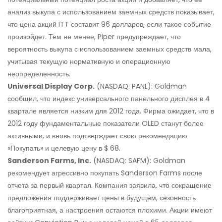
анализ выкупа с использованием заемных средств показывает,
что цена акций ITT составит 96 долларов, если такое событие
произойдет. Тем не менее, Piper предупреждает, что
вероятность выкупа с использованием заемных средств мала,
учитывая текущую нормативную и операционную
неопределенность.
Universal Display Corp.
(NASDAQ: PANL): Goldman
сообщил, что индекс универсального панельного дисплея в 4
квартале является низким для 2012 года. Фирма ожидает, что в
2012 году фундаментальные показатели OLED станут более
активными, и вновь подтверждает свою рекомендацию
«Покупать» и целевую цену в $ 68.
Sanderson Farms, Inc.
(NASDAQ: SAFM): Goldman
рекомендует агрессивно покупать Sanderson Farms после
отчета за первый квартал. Компания заявила, что сокращение
предложения поддерживает цены в будущем, сезонность
благоприятная, а настроения остаются плохими. Акции имеют