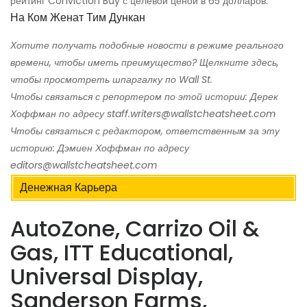
рейтинг Conviction Buy с целевой ценой в 65 долларов.
На Ком Женат Тим ​​Дункан
Хотите получать подобные новости в режиме реального
времени, чтобы иметь преимущество? Щелкните здесь,
чтобы просмотреть шпаргалку по Wall St.
Чтобы связаться с репортером по этой истории: Дерек
Хоффман по адресу staff.writers@wallstcheatsheet.com
Чтобы связаться с редактором, ответственным за эту
историю: Дэмиен Хоффман по адресу
editors@wallstcheatsheet.com
Денежная Карьера
AutoZone, Carrizo Oil &
Gas, ITT Educational,
Universal Display,
Sanderson Farms,