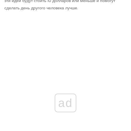
эти идеи будут стоить 10 долларов или меньше и помогут
сделать день другого человека лучше.
ad