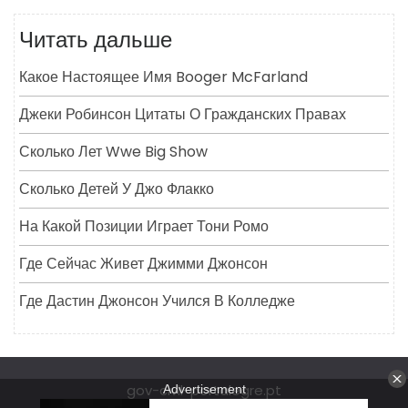
Читать дальше
Какое Настоящее Имя Booger McFarland
Джеки Робинсон Цитаты О Гражданских Правах
Сколько Лет Wwe Big Show
Сколько Детей У Джо Флакко
На Какой Позиции Играет Тони Ромо
Где Сейчас Живет Джимми Джонсон
Где Дастин Джонсон Учился В Колледже
gov-civil-portalegre.pt