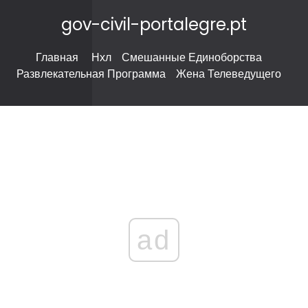
gov-civil-portalegre.pt
Главная
Нхл
Смешанные Единоборства
Развлекательная Программа
Жена Телеведущего
ad