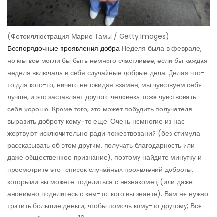
(Фотоиллюстрация Марио Тамы / Getty Images)
Беспорядочные проявления добра
Неделя была в феврале,
но мы все могли бы быть немного счастливее, если бы каждая
неделя включала в себя случайные добрые дела. Делая что-
то для кого-то, ничего не ожидая взамен, мы чувствуем себя
лучше, и это заставляет другого человека тоже чувствовать
себя хорошо. Кроме того, это может побудить получателя
выразить доброту кому-то еще. Очень немногие из нас
жертвуют исключительно ради пожертвований (без стимула
рассказывать об этом другим, получать благодарность или
даже общественное признание), поэтому найдите минутку и
просмотрите этот список случайных проявлений доброты,
которыми вы можете поделиться с незнакомец (или даже
анонимно поделитесь с кем-то, кого вы знаете). Вам не нужно
тратить большие деньги, чтобы помочь кому-то другому; Все