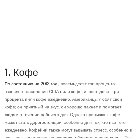
1. Кофе
По состоянию на 2013 год
, восемьдесят три процента
взрослого населения США пили кофе, и шестьдесят три
процента пили кофе ежедневно. Американцы любят свой
кофе; он приятный на вкус, он хорошо пахнет и помогает
людям в течение рабочего дня. Однако привычка к кофе
может стать дорогостоящей, особенно для тех, кто пьет его
ежедневно. Кофейни также могут вызывать стресс, особенно в
часы пик, когда длинные очереди и бариста переполнены. Так