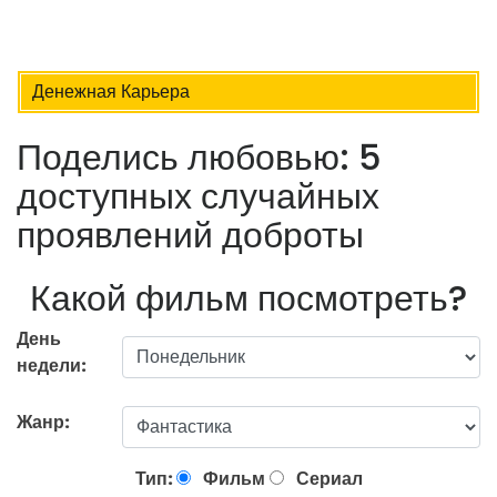
Денежная Карьера
Поделись любовью: 5
доступных случайных
проявлений доброты
Какой фильм посмотреть?
День
недели:
Жанр:
Тип:
Фильм
Сериал