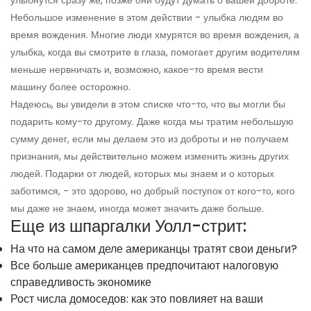
улыбнутся сразу же, позже они будут думать о вашей доброте.
Небольшое изменение в этом действии - улыбка людям во
время вождения. Многие люди хмурятся во время вождения, а
улыбка, когда вы смотрите в глаза, помогает другим водителям
меньше нервничать и, возможно, какое-то время вести
машину более осторожно.
Надеюсь, вы увидели в этом списке что-то, что вы могли бы
подарить кому-то другому. Даже когда мы тратим небольшую
сумму денег, если мы делаем это из доброты и не получаем
признания, мы действительно можем изменить жизнь других
людей. Подарки от людей, которых мы знаем и о которых
заботимся, - это здорово, но добрый поступок от кого-то, кого
мы даже не знаем, иногда может значить даже больше.
Еще из шпаргалки Уолл-стрит:
На что на самом деле американцы тратят свои деньги?
Все больше американцев предпочитают налоговую
справедливость экономике
Рост числа домоседов: как это повлияет на ваши