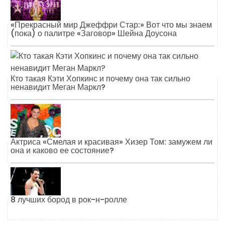
«Прекрасный мир Джеффри Стар:» Вот что мы знаем
(пока) о палитре «Заговор» Шейна Доусона
Кто такая Кэти Хопкинс и почему она так сильно
ненавидит Меган Маркл?
Актриса «Смелая и красивая» Хизер Том: замужем ли
она и каково ее состояние?
8 лучших бород в рок-н-ролле