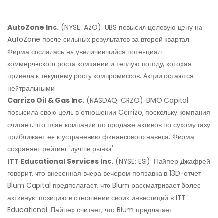
AutoZone Inc.
(NYSE: AZO): UBS повысил целевую цену на
AutoZone после сильных результатов за второй квартал.
Фирма сослалась на увеличившийся потенциал
коммерческого роста компании и теплую погоду, которая
привела к текущему росту компромиссов. Акции остаются
нейтральными.
Carrizo Oil & Gas Inc.
(NASDAQ: CRZO): BMO Capital
повысила свою цель в отношении Carrizo, поскольку компания
считает, что план компании по продаже активов по сухому газу
приближает ее к устранению финансового навеса. Фирма
сохраняет рейтинг 'лучше рынка'.
ITT Educational Services Inc.
(NYSE: ESI): Пайпер Джафрей
говорит, что внесенная вчера вечером поправка в 13D-отчет
Blum Capital предполагает, что Blum рассматривает более
активную позицию в отношении своих инвестиций в ITT
Educational. Пайпер считает, что Blum предлагает