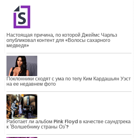
Настоящая причина, по которой Джеймс Чарльз
опубликовал контент для «Волосы сахарного
медведя»
Поклонники сходят с ума по телу Ким Кардашьян Уэст
на ее недавнем фото
Работает ли альбом Pink Floyd в качестве саундтрека
к 'Волшебнику страны Оз'?