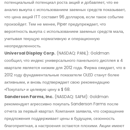
потенциальный потенциал роста акций и добавляет, что ее
анализ выкупа с использованием заемных средств показывает,
что цена акций ITT составит 96 долларов, если такое событие
произойдет. Тем не менее, Piper предупреждает, что
вероятность выкупа с использованием заемных средств мала,
учитывая текущую нормативную и операционную
неопределенность.
Universal Display Corp.
(NASDAQ: PANL): Goldman
сообщил, что индекс универсального панельного дисплея в 4
квартале является низким для 2012 года. Фирма ожидает, что в
2012 году фундаментальные показатели OLED станут более
активными, и вновь подтверждает свою рекомендацию
«Покупать» и целевую цену в $ 68.
Sanderson Farms, Inc.
(NASDAQ: SAFM): Goldman
рекомендует агрессивно покупать Sanderson Farms после
отчета за первый квартал. Компания заявила, что сокращение
предложения поддерживает цены в будущем, сезонность
благоприятная, а настроения остаются плохими. Акции имеют