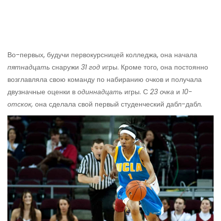
Во-первых, будучи первокурсницей колледжа, она начала
пятнадцать
снаружи
31 год
игры. Кроме того, она постоянно
возглавляла свою команду по набиранию очков и получала
двузначные оценки в
одиннадцать
игры. С
23 очка
и
10-
отскок,
она сделала свой первый студенческий дабл-дабл.