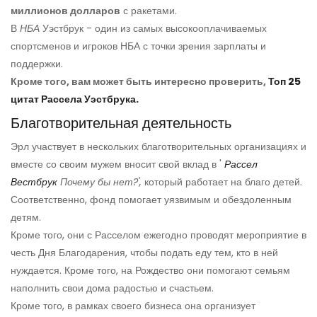
миллионов долларов
с ракетами.
В
НБА
Уэстбрук - один из самых высокооплачиваемых
спортсменов и игроков НБА с точки зрения зарплаты и
поддержки.
Кроме того, вам может быть интересно проверить,
Топ 25
цитат Рассела Уэстбрука.
Благотворительная деятельность
Эрл участвует в нескольких благотворительных организациях и
вместе со своим мужем вносит свой вклад в '
Рассел
Вестбрук
Почему бы нет?',
который работает на благо детей.
Соответственно, фонд помогает уязвимым и обездоленным
детям.
Кроме того, они с Расселом ежегодно проводят мероприятие в
честь Дня Благодарения, чтобы подать еду тем, кто в ней
нуждается. Кроме того, на Рождество они помогают семьям
наполнить свои дома радостью и счастьем.
Кроме того, в рамках своего бизнеса она организует