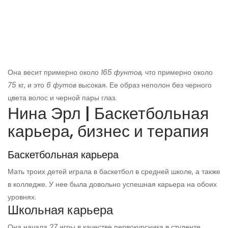
Она весит примерно около
165 фунтов,
что примерно около
75
кг, и это
6 футов
высокая. Ее образ неполон без черного
цвета волос и черной пары глаз.
Нина Эрл | Баскетбольная
карьера, бизнес и терапия
Баскетбольная карьера
Мать троих детей играла в баскетбол в средней школе, а также
в колледже. У нее была довольно успешная карьера на обоих
уровнях.
Школьная карьера
Она начала
27
игры в качестве первокурсника в студенте