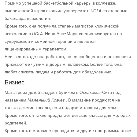
Помимо успешной баскетбольной карьеры в колледже,
американский игрок окончил университет.
UCLA
со степенью
бакалавра психологии.
Кроме того, она получила степень магистра клинической
психологии в
UCLA.
Нина Анн-Мари специализируется на
супружеской и семейной терапии и является
лицензированным терапевтом.
Неизвестно, где она работает, но ее сообщество и поклонники
признают ее чутким и добрым человеком. Более того, она
любит служить людям и работать для обездоленных.
Бизнес
Мать троих детей владеет бутиком в Оклахома-Сити под
названием
Маленький Ковчег
. В магазине продаются не
только детские товары, но и подарки и товары для мам.
Кроме того, он также предлагает детские классы для молодых
родителей.
Кроме того, в магазине проводятся и другие программы, такие