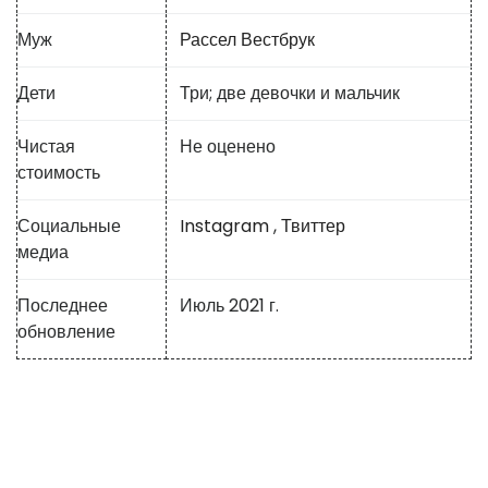
Муж
Рассел Вестбрук
Дети
Три; две девочки и мальчик
Чистая
Не оценено
стоимость
Социальные
Instagram
,
Твиттер
медиа
Последнее
Июль 2021 г.
обновление