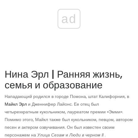
ad
Нина Эрл | Ранняя жизнь,
семья и образование
Нападающий родился в городе Помона, штат Калифорния, в
Майкл Эрл
и Дженнифер Лайонс. Ее отец был
четырехкратным кукольником, лауреатом премии «Эмми».
Помимо этого, Майкл также был кукольником, певцом, автором
песен и актером озвучивания. Он был известен своим
персонажем на
Улица Сезам
и
Люди в черном II
.