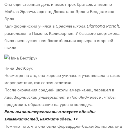
Она единственная дочь и имеет трех братьев, а именно
Майкла Эрла-младшего, Джонатана Эрла и Бенджамина
Эрла.
Калифорнийский учился в
Средняя школа Diamond Ranch,
расположен в Помоне, Калифорния. У бывшего спортсмена
была очень успешная баскетбольная карьера в старшей
школе.
Нина Вестбрук
Несмотря на это, она хорошо училась и участвовала в таких
мероприятиях, как легкая атлетика.
После окончания средней школы американец перешел в
Калифорнийский университет в Лос-Анджелесе
, чтобы
продолжить образование на уровне колледжа.
Если вы заинтересованы в покупке одежды
знаменитостей, нажмите здесь. >>
Помимо того, что она была форвардом-баскетболистом, она