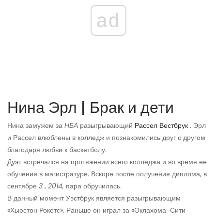
ad
Нина Эрл | Брак и дети
Нина замужем за
НБА
разыгрывающий
Рассел Вестбрук
. Эрл
и Рассел влюблены в колледж и познакомились друг с другом
благодаря любви к баскетболу.
Дуэт встречался на протяжении всего колледжа и во время ее
обучения в магистратуре. Вскоре после получения диплома, в
сентябре
3
,
2014,
пара обручилась.
В данный момент Уэстбрук является разыгрывающим
«Хьюстон Рокетс». Раньше он играл за «Оклахома-Сити