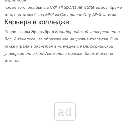
Игрок года
.
Кроме того, она была в
Cal-Hi Sports All-State
выбор. Кроме
того, она также была
MVP
из
CIF против City All-Star
игра.
Карьера в колледже
После школы Эрл выбрал
Калифорнийский университет в
Лос-Анджелесе
, за образование на уровне колледжа. Она
также играла в баскетбол в колледже с
Калифорнийский
университет в Лос-Анджелесе
женская баскетбольная
команда.
ad