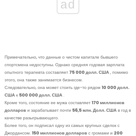
ad
Примечательно, что данные о чистом капитале бывшего
спортсмена недоступны. Однако средняя годовая зарплата
опытного терапевта составляет
75 000 долл. США
, помимо
этого, она также занимается бизнесом.
Следовательно, она может стоить где-то рядом
10 000 долл.
США
к
500 000 долл. США
.
Кроме того, состояние ее мужа составляет
170 миллионов
долларов
и зарабатывает почти
56,5 млн. Долл. США
в год в
качестве разыгрывающего.
Более того, он подписал одну из самых крупных сделок с
Джордансом.
150 миллионов долларов
с громами и
200