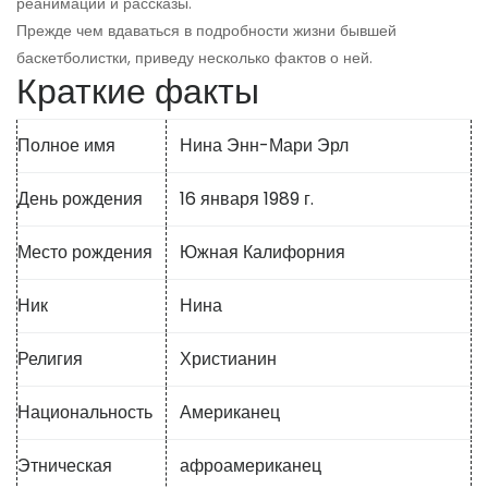
реанимации и рассказы.
Прежде чем вдаваться в подробности жизни бывшей
баскетболистки, приведу несколько фактов о ней.
Краткие факты
Полное имя
Нина Энн-Мари Эрл
День рождения
16 января 1989 г.
Место рождения
Южная Калифорния
Ник
Нина
Религия
Христианин
Национальность
Американец
Этническая
афроамериканец