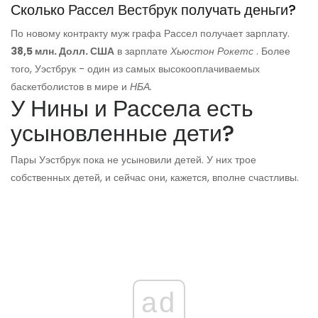
Сколько
Рассел Вестбрук
получать деньги?
По новому контракту муж графа Рассел получает зарплату.
38,5 млн. Долл. США
в зарплате
Хьюстон Рокетс
. Более
того, Уэстбрук - один из самых высокооплачиваемых
баскетболистов в мире и
НБА.
У Нины и Рассела есть
усыновленные дети?
Пары Уэстбрук пока не усыновили детей. У них трое
собственных детей, и сейчас они, кажется, вполне счастливы.
ad