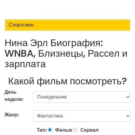
Спортсмен
Нина Эрл Биография:
WNBA, Близнецы, Рассел и
зарплата
Какой фильм посмотреть?
День
недели:
Жанр:
Тип:
Фильм
Сериал