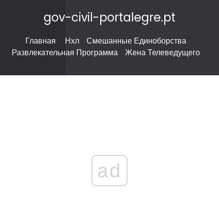
gov-civil-portalegre.pt
Главная
Нхл
Смешанные Единоборства
Развлекательная Программа
Жена Телеведущего
ad