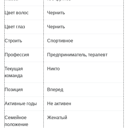
Цвет волос
Чернить
Цвет глаз
Чернить
Строить
Спортивное
Профессия
Предприниматель, терапевт
Текущая
Никто
команда
Позиция
Вперед
Активные годы
Не активен
Семейное
Женатый
положение