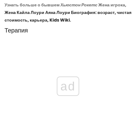
Узнать больше о бывшем
Хьюстон Рокетс
Жена игрока,
Жена Кайла Лоури Аяна Лоури Биография: возраст, чистая
стоимость, карьера, Kids Wiki.
Терапия
ad