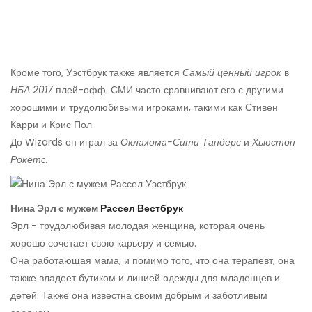
Кроме того, Уэстбрук также является
Самый ценный игрок
в
НБА 2017
плей-офф. СМИ часто сравнивают его с другими
хорошими и трудолюбивыми игроками, такими как Стивен
Карри и Крис Пол.
До Wizards он играл за
Оклахома-Сити Тандерс
и
Хьюстон
Рокетс.
Нина Эрл с мужем
Рассел Вестбрук
Эрл - трудолюбивая молодая женщина, которая очень
хорошо сочетает свою карьеру и семью.
Она работающая мама, и помимо того, что она терапевт, она
также владеет бутиком и линией одежды для младенцев и
детей. Также она известна своим добрым и заботливым