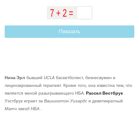
Показать
Нина Эрл
бывший
UCLA
баскетболист, бизнесвумен и
лицензированный терапевт. Кроме того, она известна тем, что
является женой разыгрывающего НБА.
Рассел Вестбрук
.
Уэстбрук играет за
Вашингтон Уизардс
и девятикратный
Матч звезд НБА
.