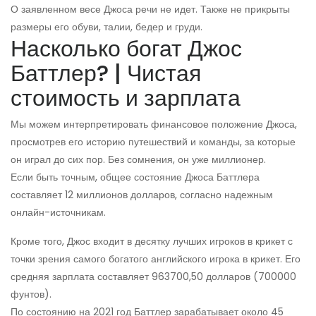
О заявленном весе Джоса речи не идет. Также не прикрыты
размеры его обуви, талии, бедер и груди.
Насколько богат Джос
Баттлер? | Чистая
стоимость и зарплата
Мы можем интерпретировать финансовое положение Джоса,
просмотрев его историю путешествий и команды, за которые
он играл до сих пор. Без сомнения, он уже миллионер.
Если быть точным, общее состояние Джоса Баттлера
составляет 12 миллионов долларов, согласно надежным
онлайн-источникам.
Кроме того, Джос входит в десятку лучших игроков в крикет с
точки зрения самого богатого английского игрока в крикет. Его
средняя зарплата составляет 963700,50 долларов (700000
фунтов).
По состоянию на 2021 год Баттлер зарабатывает около 45