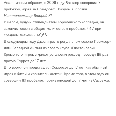
Аналогичным образом, в 2006 году Баттлер совершил 71
пробежку, играя за
Сомерсет Второй XI
против
Ноттингемшир Второй XI
.
В целом, будучи стипендиатом Королевского колледжа, он
закончил сезон с общим количеством пробежек 447 при
среднем значении 49,66.
В следующем году Джос играл в регулярном сезоне Премьер-
лиги Западной Англии из своего клуба «Гластонбери».
Кроме того, игрок в крикет установил рекорд, проведя 119 раз
против Суррея до 17 лет.
В то время он представлял Сомерсет до 17 лет как обычный
игрок с битой и хранитель калитки. Кроме того, в этом году он
совершил 110 пробежек против юношей до 17 лет из Сассекса.