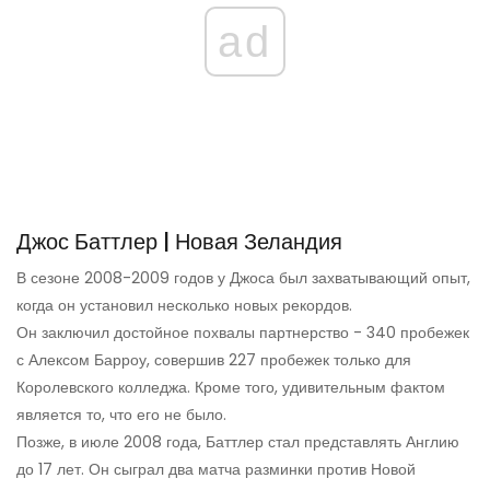
ad
Джос Баттлер | Новая Зеландия
В сезоне 2008-2009 годов у Джоса был захватывающий опыт,
когда он установил несколько новых рекордов.
Он заключил достойное похвалы партнерство - 340 пробежек
с Алексом Барроу, совершив 227 пробежек только для
Королевского колледжа. Кроме того, удивительным фактом
является то, что его не было.
Позже, в июле 2008 года, Баттлер стал представлять Англию
до 17 лет. Он сыграл два матча разминки против Новой