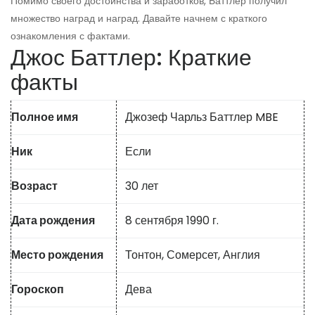
Помимо своего достоинства и заработков, Баттлер получил
множество наград и наград. Давайте начнем с краткого
ознакомления с фактами.
Джос Баттлер: Краткие
факты
Полное имя
Джозеф Чарльз Баттлер
MBE
Ник
Если
Возраст
30 лет
Дата рождения
8 сентября 1990 г.
Место рождения
Тонтон, Сомерсет, Англия
Гороскоп
Дева