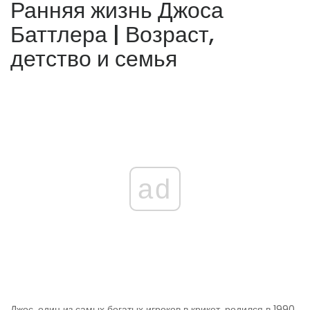
Ранняя жизнь Джоса
Баттлера | Возраст,
детство и семья
ad
Джос, один из самых богатых игроков в крикет, родился в 1990