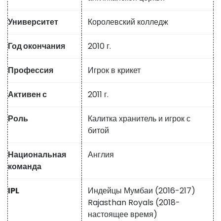
Университет
Королевский колледж
Год окончания
2010 г.
Профессия
Игрок в крикет
Активен с
2011 г.
Роль
Калитка хранитель и игрок с
битой
Национальная
Англия
команда
IPL
Индейцы Мумбаи (2016-217)
Rajasthan Royals (2018-
настоящее время)