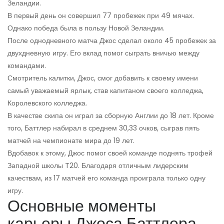
Зеландии.
В первый день он совершил 77 пробежек при 49 мячах.
Однако победа была в пользу Новой Зеландии.
После однодневного матча Джос сделал около 45 пробежек за
двухдневную игру. Его вклад помог сыграть вничью между
командами.
Смотритель калитки, Джос, смог добавить к своему имени
самый уважаемый ярлык, став капитаном своего колледжа,
Королевского колледжа.
В качестве скипа он играл за сборную Англии до 18 лет. Кроме
того, Баттлер набирал в среднем 30,33 очков, сыграв пять
матчей на чемпионате мира до 19 лет.
Вдобавок к этому, Джос помог своей команде поднять трофей
Западной школы T20. Благодаря отличным лидерским
качествам, из 17 матчей его команда проиграла только одну
игру.
Основные моменты
карьеры Джоса Баттлера