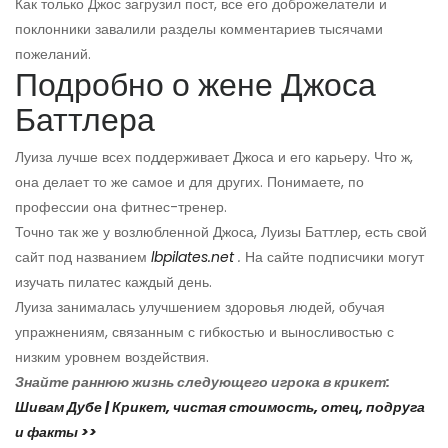
Как только Джос загрузил пост, все его доброжелатели и
поклонники завалили разделы комментариев тысячами
пожеланий.
Подробно о жене Джоса
Баттлера
Луиза лучше всех поддерживает Джоса и его карьеру. Что ж,
она делает то же самое и для других. Понимаете, по
профессии она фитнес-тренер.
Точно так же у возлюбленной Джоса, Луизы Баттлер, есть свой
сайт под названием
lbpilates.net
.
На сайте подписчики могут
изучать пилатес каждый день.
Луиза занималась улучшением здоровья людей, обучая
упражнениям, связанным с гибкостью и выносливостью с
низким уровнем воздействия.
Знайте раннюю жизнь следующего игрока в крикет:
Шивам Дубе | Крикет, чистая стоимость, отец, подруга
и факты >>