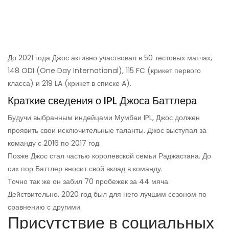
До 2021 года Джос активно участвовал в 50 тестовых матчах,
148 ODI (One Day International), 115 FC (крикет первого
класса) и 219 LA (крикет в списке A).
Краткие сведения о IPL Джоса Баттлера
Будучи выбранным индейцами Мумбаи IPL, Джос должен
проявить свои исключительные таланты. Джос выступал за
команду с 2016 по 2017 год.
Позже Джос стал частью королевской семьи Раджастана. До
сих пор Баттлер вносит свой вклад в команду.
Точно так же он забил 70 пробежек за 44 мяча.
Действительно, 2020 год был для него лучшим сезоном по
сравнению с другими.
Присутствие в социальных