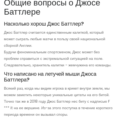
Общие вопросы о Джосе
Баттлере
Насколько хорош Джос Баттлер?
Джос Баттлер считается единственным калиткой, который
может сыграть любые матчи в пользу своей национальной
сборной Англии.
Будучи феноменальным спортсменом, Джос может без
проблем справиться с экстремальной ситуацией на поле.
Следовательно, хранитель калитки - жемчужина его команды.
Что написано на летучей мыши Джоса
Баттлера?
Всякий раз, когда мы видим игрока в крикет внутри земли, мы
можем заметить некоторые уникальные цитаты на его битой.
Точно так же в 2018 году Джос Баттлер нес биту с надписью F
*** it на ее вершине. Из-за этого поступка в течение короткого
периода времени он вызывал споры.