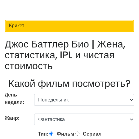
Крикет
Джос Баттлер Био | Жена,
статистика, IPL и чистая
стоимость
Какой фильм посмотреть?
День
недели:
Жанр:
Тип:
Фильм
Сериал