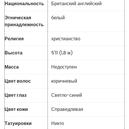
Национальность
Британский английский
Этническая
белый
принадлежность
Религия
христианство
Высота
5'11 (1,8 м)
Масса
Недоступен
Цвет волос
коричневый
Цвет глаз
Светло-синий
Цвет кожи
Справедливая
Татуировки
Никто