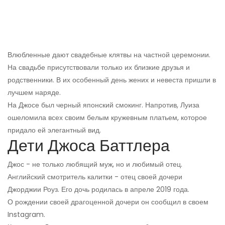
Влюбленные дают свадебные клятвы на частной церемонии.
На свадьбе присутствовали только их близкие друзья и
родственники. В их особенный день жених и невеста пришли в
лучшем наряде.
На Джосе был черный японский смокинг. Напротив, Луиза
ошеломила всех своим белым кружевным платьем, которое
придало ей элегантный вид.
Дети Джоса Баттлера
Джос - не только любящий муж, но и любимый отец.
Английский смотритель калитки - отец своей дочери
Джорджии Роуз. Его дочь родилась в апреле 2019 года.
О рождении своей драгоценной дочери он сообщил в своем
Instagram.