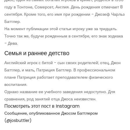
году в Тонтоне, Сомерсет, Англия. День рождения отмечает 8
сентября. Кроме того, его имя при рождении - Джозеф Чарльз
Баттлер.
На момент публикации этой статьи игроку уже за тридцать.
Точно так же, будучи рожденным в сентябре, его знак зодиака
- Дева.
Семья и раннее детство
Английский игрок с битой - сын своих родителей; отец, Джон
Баттлер, и мать, Патриция Баттлер. В профессиональном
плане Патриция работает преподавателем физического
воспитания.
Однако название ее учебного заведения недоступно. Для
сравнения, род занятий отца Джоса неизвестен.
Посмотреть этот пост в Instagram
Сообщение, опубликованное Джосом Баттлером
(@josbuttler)