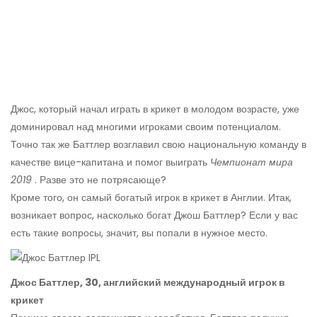
Джос, который начал играть в крикет в молодом возрасте, уже
доминировал над многими игроками своим потенциалом.
Точно так же Баттлер возглавил свою национальную команду в
качестве вице-капитана и помог выиграть
Чемпионат мира
2019
. Разве это не потрясающе?
Кроме того, он самый богатый игрок в крикет в Англии. Итак,
возникает вопрос, насколько богат Джош Баттлер? Если у вас
есть такие вопросы, значит, вы попали в нужное место.
Джос Баттлер, 30, английский международный игрок в
крикет