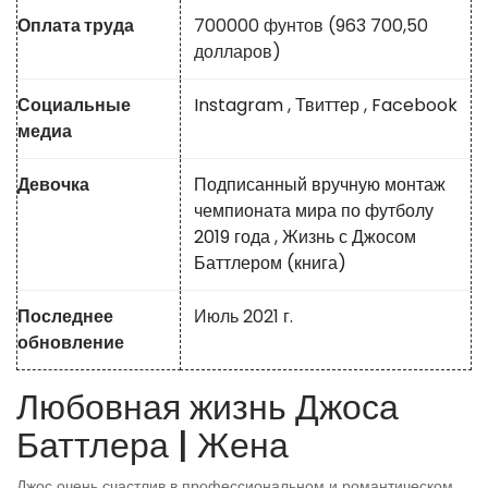
Оплата труда
700000 фунтов (963 700,50
долларов)
Социальные
Instagram
,
Твиттер
,
Facebook
медиа
Девочка
Подписанный вручную монтаж
чемпионата мира по футболу
2019 года
,
Жизнь с Джосом
Баттлером (книга)
Последнее
Июль 2021 г.
обновление
Любовная жизнь Джоса
Баттлера | Жена
Джос очень счастлив в профессиональном и романтическом