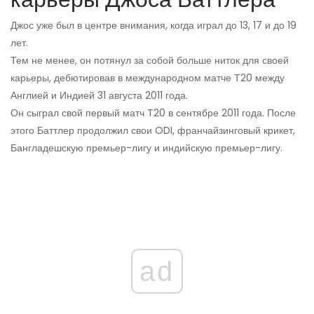
Джос уже был в центре внимания, когда играл до 13, 17 и до 19
лет.
Тем не менее, он потянул за собой больше ниток для своей
карьеры, дебютировав в международном матче Т20 между
Англией и Индией 31 августа 2011 года.
Он сыграл свой первый матч T20 в сентябре 2011 года. После
этого Баттлер продолжил свои ODI, франчайзинговый крикет,
Бангладешскую премьер-лигу и индийскую премьер-лигу.
ad