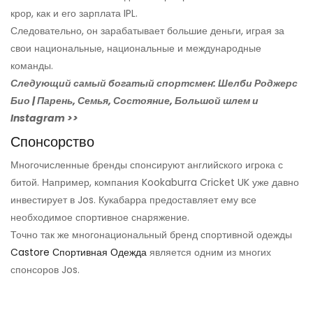
крор, как и его зарплата IPL.
Следовательно, он зарабатывает большие деньги, играя за
свои национальные, национальные и международные
команды.
Следующий самый богатый спортсмен: Шелби Роджерс
Био | Парень, Семья, Состояние, Большой шлем и
Instagram >>
Спонсорство
Многочисленные бренды спонсируют английского игрока с
битой. Например, компания Kookaburra Cricket UK уже давно
инвестирует в Jos. Кукабарра предоставляет ему все
необходимое спортивное снаряжение.
Точно так же многонациональный бренд спортивной одежды
Castore Спортивная Одежда
является одним из многих
спонсоров Jos.