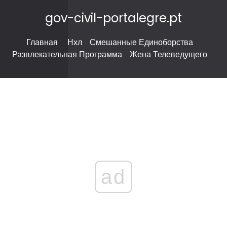
gov-civil-portalegre.pt
Главная
Нхл
Смешанные Единоборства
Развлекательная Программа
Жена Телеведущего
ad