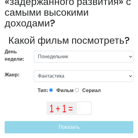
«задержанного развития» с
самыми высокими
доходами?
Какой фильм посмотреть?
День
недели:
Жанр:
Тип:
Фильм
Сериал
Показать