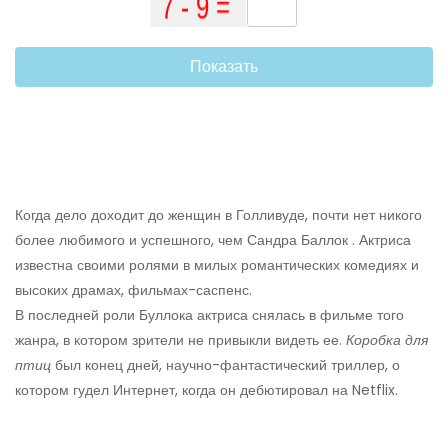
Показать
Когда дело доходит до женщин в Голливуде, почти нет никого
более любимого и успешного, чем Сандра Баллок . Актриса
известна своими ролями в милых романтических комедиях и
высоких драмах, фильмах-саспенс.
В последней роли Буллока актриса снялась в фильме того
жанра, в котором зрители не привыкли видеть ее.
Коробка для
птиц
был конец дней, научно-фантастический триллер, о
котором гудел Интернет, когда он дебютировал на Netflix.