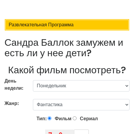
Развлекательная Программа
Сандра Баллок замужем и
есть ли у нее дети?
Какой фильм посмотреть?
День
недели:
Жанр:
Тип:
Фильм
Сериал