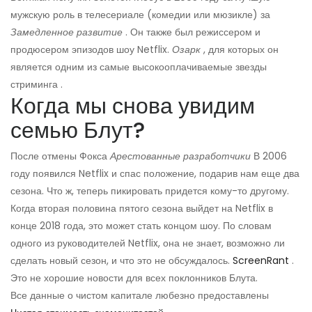
мужскую роль в телесериале (комедии или мюзикле) за
Замедленное развитие
. Он также был режиссером и
продюсером эпизодов шоу Netflix.
Озарк
, для которых он
является одним из самые высокооплачиваемые звезды
стриминга .
Когда мы снова увидим
семью Блут?
После отмены Фокса
Арестованные разработчики
В 2006
году появился Netflix и спас положение, подарив нам еще два
сезона. Что ж, теперь пикировать придется кому-то другому.
Когда вторая половина пятого сезона выйдет на Netflix в
конце 2018 года, это может стать концом шоу. По словам
одного из руководителей Netflix, она не знает, возможно ли
сделать новый сезон, и что это не обсуждалось.
ScreenRant
.
Это не хорошие новости для всех поклонников Блута.
Все данные о чистом капитале любезно предоставлены