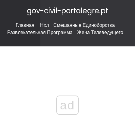
gov-civil-portalegre.pt
Главная
Нхл
Смешанные Единоборства
Развлекательная Программа
Жена Телеведущего
ad