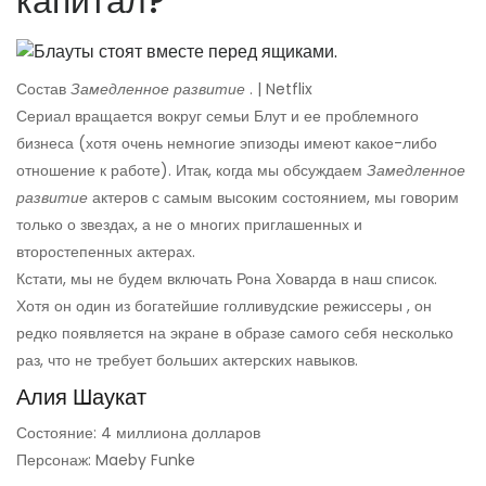
капитал?
Состав
Замедленное развитие
. | Netflix
Сериал вращается вокруг семьи Блут и ее проблемного
бизнеса (хотя очень немногие эпизоды имеют какое-либо
отношение к работе). Итак, когда мы обсуждаем
Замедленное
развитие
актеров с самым высоким состоянием, мы говорим
только о звездах, а не о многих приглашенных и
второстепенных актерах.
Кстати, мы не будем включать Рона Ховарда в наш список.
Хотя он один из богатейшие голливудские режиссеры , он
редко появляется на экране в образе самого себя несколько
раз, что не требует больших актерских навыков.
Алия Шаукат
Состояние: 4 миллиона долларов
Персонаж: Maeby Funke