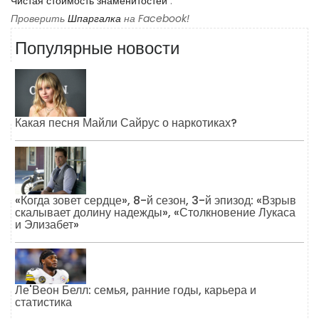
Чистая стоимость знаменитостей
.
Проверить
Шпаргалка
на Facebook!
Популярные новости
Какая песня Майли Сайрус о наркотиках?
«Когда зовет сердце», 8-й сезон, 3-й эпизод: «Взрыв
скалывает долину надежды», «Столкновение Лукаса
и Элизабет»
Ле'Веон Белл: семья, ранние годы, карьера и
статистика