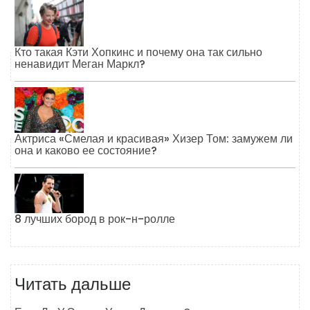
Кто такая Кэти Хопкинс и почему она так сильно
ненавидит Меган Маркл?
Актриса «Смелая и красивая» Хизер Том: замужем ли
она и каково ее состояние?
8 лучших бород в рок-н-ролле
Читать дальше