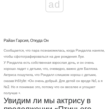
ad
Райан Гарсия, Откуда Он
Сообщается, что пара познакомилась, когда Рэндалла наняли,
чтобы сфотографироваться на дне рождения Луи.
У Рэндалла есть собственная взрослая дочь, и он очень
хорошо ладит с детьми, что, очевидно, важно для Баллока.
Актриса пошутила, что Рэндалл слишком хорош с детьми,
сказав InStyle: «Он очень добрый. Для детей он вроде №1, а я
№2. Но я понимаю это, потому что он веселее и угощает
получше ».
Увидим ли мы актрису в
продолжении «Птичьего