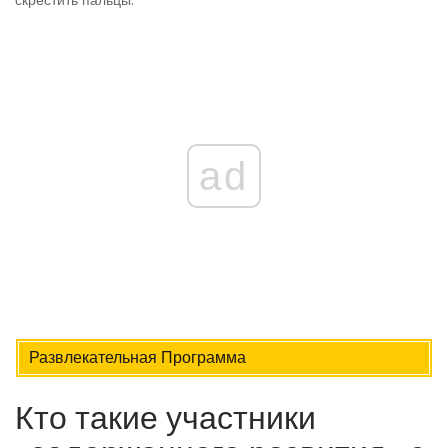
скрестить пальцы.
ad
Развлекательная Программа
Кто такие участники