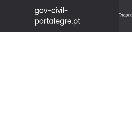
gov-civil-
Главн
portalegre.pt