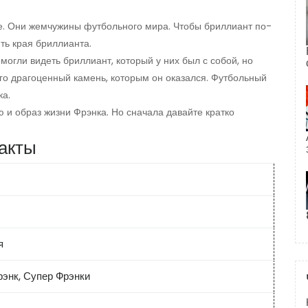
ние. Они жемчужины футбольного мира. Чтобы бриллиант по-
ть края бриллианта.
могли видеть бриллиант, который у них был с собой, но
его драгоценный камень, которым он оказался. Футбольный
ка.
 и образ жизни Фрэнка. Но сначала давайте кратко
факты
я
рэнк, Супер Фрэнки