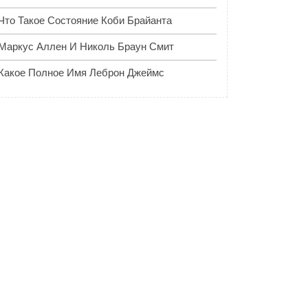
Что Такое Состояние Коби Брайанта
Маркус Аллен И Николь Браун Смит
Какое Полное Имя Леброн Джеймс