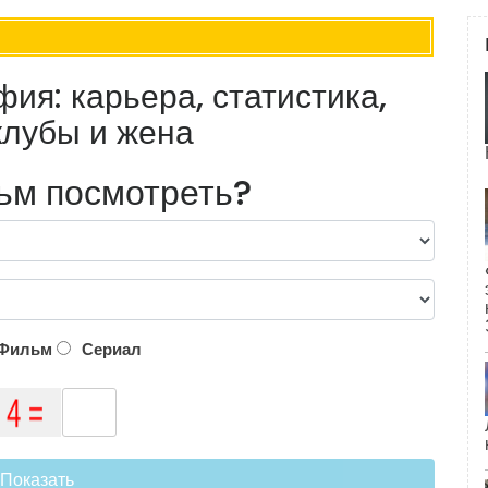
ия: карьера, статистика,
клубы и жена
ьм посмотреть?
Фильм
Сериал
Показать