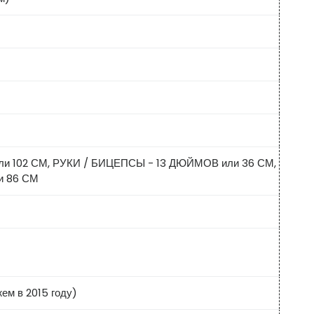
и 102 СМ, РУКИ / БИЦЕПСЫ - 13 ДЮЙМОВ или 36 СМ,
и 86 СМ
ем в 2015 году)