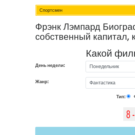
Спортсмен
Фрэнк Лэмпард Биограф
собственный капитал, 
Какой фил
День недели:
Жанр:
Тип: