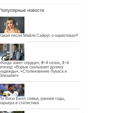
Популярные новости
Какая песня Майли Сайрус о наркотиках?
«Когда зовет сердце», 8-й сезон, 3-й
эпизод: «Взрыв скалывает долину
надежды», «Столкновение Лукаса и
Элизабет»
Ле'Веон Белл: семья, ранние годы,
карьера и статистика