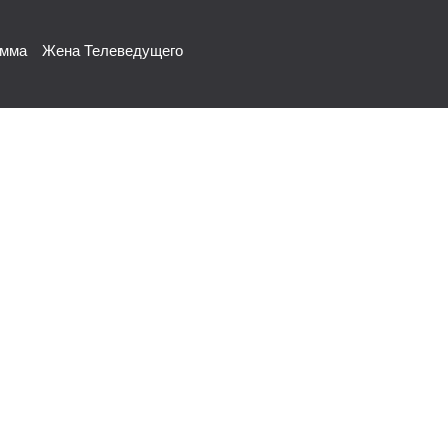
амма
Жена Телеведущего