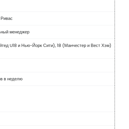
 Ривас
ьный менеджер
йтед U18 и Нью-Йорк Сити), 18 (Манчестер и Вест Хэм)
в в неделю