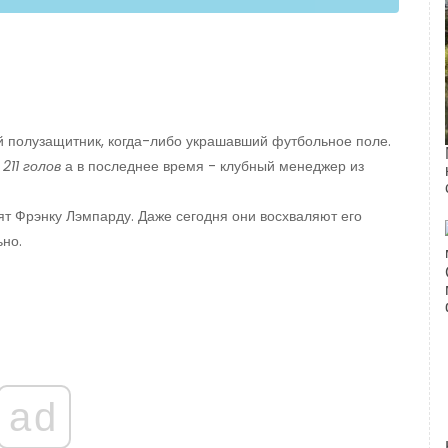
 полузащитник, когда-либо украшавший футбольное поле.
с
211 голов
а в последнее время - клубный менеджер из
ят Фрэнку Лэмпарду. Даже сегодня они восхваляют его
ьно.
ad