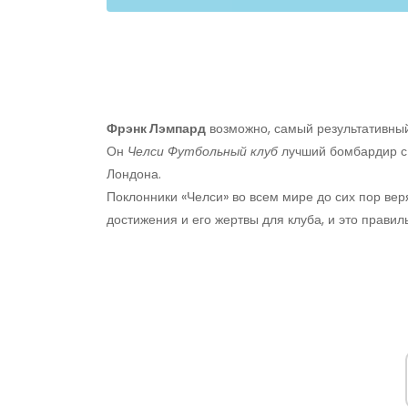
Фрэнк Лэмпард
возможно, самый результативный
Он
Челси
Футбольный клуб
лучший бомбардир 
Лондона.
Поклонники «Челси» во всем мире до сих пор вер
достижения и его жертвы для клуба, и это правил