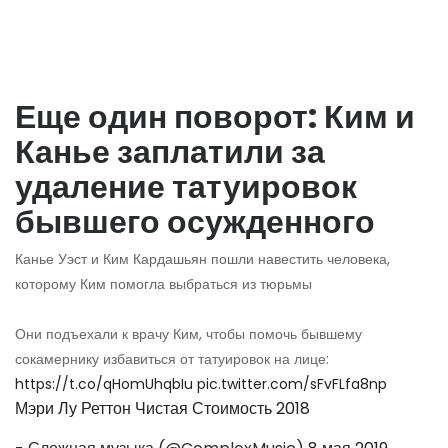
Еще один поворот: Ким и
Канье заплатили за
удаление татуировок
бывшего осужденного
Канье Уэст и Ким Кардашьян пошли навестить человека,
которому Ким помогла выбраться из тюрьмы
Они подъехали к врачу Ким, чтобы помочь бывшему
сокамернику избавиться от татуировок на лице:
https://t.co/qHomUhqbIu
pic.twitter.com/sFvFLfa8np
Мэри Лу Реттон Чистая Стоимость 2018