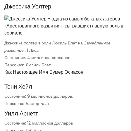
Джессика Уолтер
Джессика Уолтер в роли Люсиль Блат на
Замедленное
развитие
. | Лиса
Состояние: 4 миллиона долларов
Персонаж: Люсиль Блат
Как Настоящее Имя Бумер Эсиасон
Тони Хейл
Состояние: 9 миллионов долларов.
Персонаж: Бастер Блат
Уилл Арнетт
Состояние: 12 миллионов долларов
Персонаж: Гоб Блат