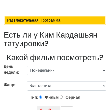
Развлекательная Программа
Есть ли у Ким Кардашьян
татуировки?
Какой фильм посмотреть?
День
недели:
Жанр:
Тип:
Фильм
Сериал