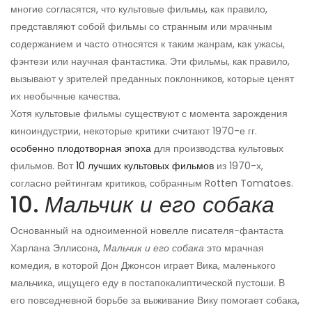
многие согласятся, что культовые фильмы, как правило,
представляют собой фильмы со странным или мрачным
содержанием и часто относятся к таким жанрам, как ужасы,
фэнтези или научная фантастика. Эти фильмы, как правило,
вызывают у зрителей преданных поклонников, которые ценят
их необычные качества.
Хотя культовые фильмы существуют с момента зарождения
киноиндустрии, некоторые критики считают 1970-е гг.
особенно плодотворная эпоха
для производства культовых
фильмов. Вот
10 лучших культовых фильмов
из 1970-х,
согласно рейтингам критиков, собранным Rotten Tomatoes.
10.
Мальчик и его собака
Основанный на одноименной новелле писателя-фантаста
Харлана Эллисона,
Мальчик и его собака
это мрачная
комедия, в которой Дон Джонсон играет Вика, маленького
мальчика, ищущего еду в постапокалиптической пустоши. В
его повседневной борьбе за выживание Вику помогает собака,