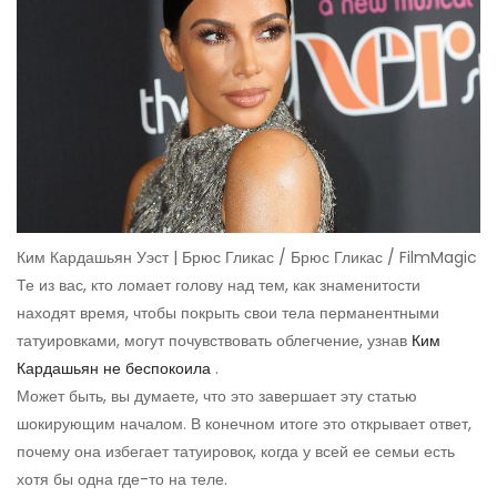
Ким Кардашьян Уэст | Брюс Гликас / Брюс Гликас / FilmMagic
Те из вас, кто ломает голову над тем, как знаменитости
находят время, чтобы покрыть свои тела перманентными
татуировками, могут почувствовать облегчение, узнав
Ким
Кардашьян не беспокоила
.
Может быть, вы думаете, что это завершает эту статью
шокирующим началом. В конечном итоге это открывает ответ,
почему она избегает татуировок, когда у всей ее семьи есть
хотя бы одна где-то на теле.