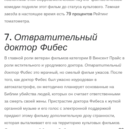
комедии подняли этот фильм до статуса культового.
Темная
звезда
в настоящее время есть
79 процентов
Рейтинг
томатометра.
7.
Отвратительный
доктор Фибес
В главной роли ветеран фильмов категории B Винсент Прайс в
роли мстительного и уродливого доктора.
Отвратительный
доктор Фибес
это мрачный, но смелый фильм ужасов. После
того, как доктор Фибес был ужасно изуродован в
автокатастрофе, он методично планирует основанные на
Библии убийства людей, которых он считает ответственными
за смерть своей жены. Пристрастие доктора Фибеса к жуткой
органной музыке и его голос с электронной поддержкой
придают этому фильму дополнительную дозу странности,
которая выталкивает его на территорию культовых фильмов.