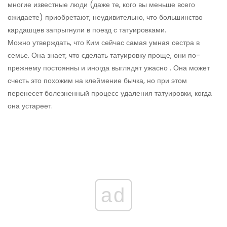
многие известные люди (даже те, кого вы меньше всего
ожидаете) приобретают, неудивительно, что большинство
кардашцев запрыгнули в поезд с татуировками.
Можно утверждать, что Ким сейчас самая умная сестра в
семье. Она знает, что сделать татуировку проще, они по-
прежнему постоянны и иногда выглядят ужасно . Она может
счесть это похожим на клеймение бычка, но при этом
перенесет болезненный процесс удаления татуировки, когда
она устареет.
ad