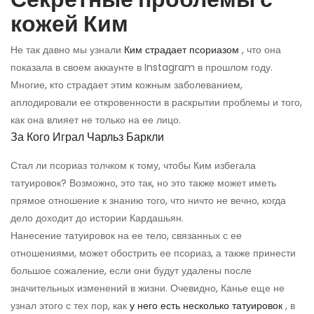
кожей Ким
Не так давно мы узнали
Ким страдает псориазом
, что она
показала в своем аккаунте в Instagram в прошлом году.
Многие, кто страдает этим кожным заболеванием,
аплодировали ее откровенности в раскрытии проблемы и того,
как она влияет не только на ее лицо.
За Кого Играл Чарльз Баркли
Стал ли псориаз толчком к тому, чтобы Ким избегала
татуировок? Возможно, это так, но это также может иметь
прямое отношение к знанию того, что ничто не вечно, когда
дело доходит до истории Кардашьян.
Нанесение татуировок на ее тело, связанных с ее
отношениями, может обострить ее псориаз, а также принести
большое сожаление, если они будут удалены после
значительных изменений в жизни. Очевидно, Канье еще не
узнал этого с тех пор, как
у него есть несколько татуировок
, в