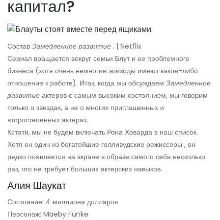
капитал?
Состав
Замедленное развитие
. | Netflix
Сериал вращается вокруг семьи Блут и ее проблемного
бизнеса (хотя очень немногие эпизоды имеют какое-либо
отношение к работе). Итак, когда мы обсуждаем
Замедленное
развитие
актеров с самым высоким состоянием, мы говорим
только о звездах, а не о многих приглашенных и
второстепенных актерах.
Кстати, мы не будем включать Рона Ховарда в наш список.
Хотя он один из богатейшие голливудские режиссеры , он
редко появляется на экране в образе самого себя несколько
раз, что не требует больших актерских навыков.
Алия Шаукат
Состояние: 4 миллиона долларов
Персонаж: Maeby Funke