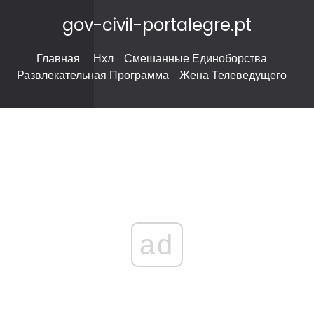
gov-civil-portalegre.pt
Главная
Нхл
Смешанные Единоборства
Развлекательная Программа
Жена Телеведущего
ad