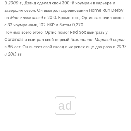
В
2009 г.,
Дэвид сделал свой 300-й хоумран в карьере и
завершил сезон. Он выиграл соревнования Home Run Derby
на
Матч всех звезд
в 2010. Кроме того, Ортис закончил сезон
с 32 хоумранами, 102 ИКР и битом 0,270.
Помимо всего этого, Ортис помог Red Sox выиграть у
Cardinals и выиграл свой первый
Чемпионат Мировой серии
в 86 лет. Он внесет свой вклад в их успех еще два раза в
2007
и 2013 гг.
ad