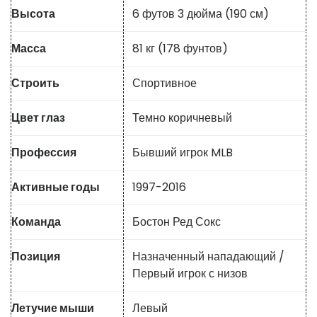
Высота
6 футов 3 дюйма (190 см)
Масса
81 кг (178 фунтов)
Строить
Спортивное
Цвет глаз
Темно коричневый
Профессия
Бывший игрок MLB
Активные годы
1997-2016
Команда
Бостон Ред Сокс
Позиция
Назначенный нападающий /
Первый игрок с низов
Летучие мыши
Левый