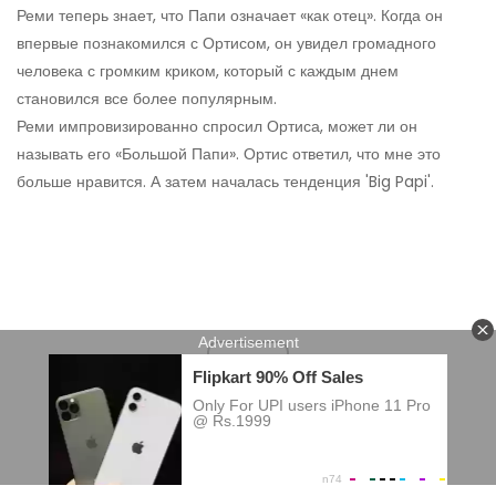
Реми теперь знает, что Папи означает «как отец». Когда он
впервые познакомился с Ортисом, он увидел громадного
человека с громким криком, который с каждым днем ​​
становился все более популярным.
Реми импровизированно спросил Ортиса, может ли он
называть его «Большой Папи». Ортис ответил, что мне это
больше нравится. А затем началась тенденция 'Big Papi'.
ad