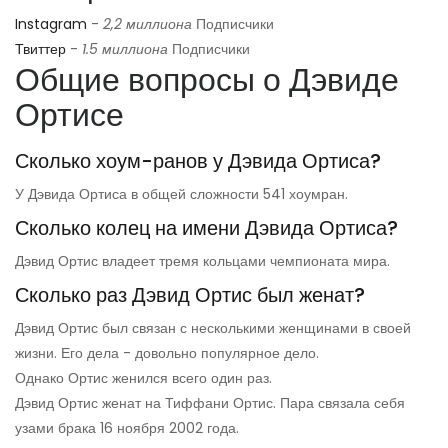
Instagram
-
2,2 миллиона
Подписчики
Твиттер
-
1.5 миллиона
Подписчики
Общие вопросы о Дэвиде
Ортисе
Сколько хоум-ранов у Дэвида Ортиса?
У Дэвида Ортиса в общей сложности 541 хоумран.
Сколько колец на имени Дэвида Ортиса?
Дэвид Ортис владеет тремя кольцами чемпионата мира.
Сколько раз Дэвид Ортис был женат?
Дэвид Ортис был связан с несколькими женщинами в своей
жизни. Его дела - довольно популярное дело.
Однако Ортис женился всего один раз.
Дэвид Ортис женат на Тиффани Ортис. Пара связала себя
узами брака 16 ноября 2002 года.