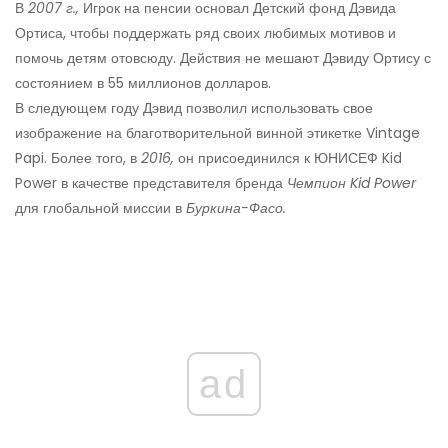
В
2007 г.,
Игрок на пенсии основал Детский фонд Дэвида
Ортиса, чтобы поддержать ряд своих любимых мотивов и
помочь детям отовсюду. Действия не мешают Дэвиду Ортису с
состоянием в 55 миллионов долларов.
В следующем году Дэвид позволил использовать свое
изображение на благотворительной винной этикетке Vintage
Papi. Более того, в
2016,
он присоединился к ЮНИСЕФ Kid
Power в качестве представителя бренда
Чемпион Kid Power
для глобальной миссии в
Буркина-Фасо.
ad