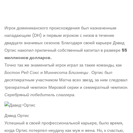
Игрок доминиканского происхождения был назначенным
нападающим (DH) и первым игроком с низов в течение
двадцати значимых сезонов. Благодаря своей карьере Дэвид
Ортис накопил приличный собственный капитал в размере
55
миллионов долларов.
Точно так же знаменитый игрок играл за такие команды, как
Бостон Ред Сокс
и
Миннесота Близнецы
. Ортис был
десятикратным участником Матча всех звезд, за ним следовал
трехкратный чемпион Мировой серии и семикратный чемпион.
Серебряный победитель слаггера.
Дэвид Ортис
Успешный в своей профессиональной карьере, было время,
когда Ортис потерпел неудачу как муж и жена. Но, к счастью,