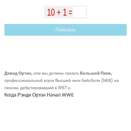
Показать
Дэвид Ортис,
или мы должны сказать
Большой Папи,
профессиональный игрок Высшей лиги бейсбола (MLB) на
пенсии, дебютировавший в
1997 г.
Когда Рэнди Ортон Начал WWE