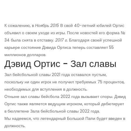
К сожалению, в
Ноябрь 2015
В свой 40-летний юбилей Ортис
объявил о своем уходе из игры. После новостей его форма №
34 была снята в отставку.
2017 г.
Благодаря своей успешной
карьере состояние Дэвида Ортиса теперь составляет 55
миллионов долларов.
Дэвид Ортис - Зал славы
Зал бейсбольной славы 2021 года оставался пустым,
поскольку ни один игрок не получил требуемых 75 процентов,
необходимых для вступления в должность.
Отныне зал славы бейсбола 2022 года вызывает споры. Дэвид
Ортис также является ведущим игроком, который дебютирует
в бюллетене Зала бейсбольной славы 2022 года.
Мы надеемся, что легендарный Большой Папи будет введен в
должность.