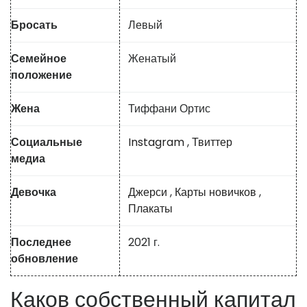
Бросать
Левый
Семейное
Женатый
положение
Жена
Тиффани Ортис
Социальные
Instagram
,
Твиттер
медиа
Девочка
Джерси
,
Карты новичков
,
Плакаты
Последнее
2021 г.
обновление
Каков собственный капитал