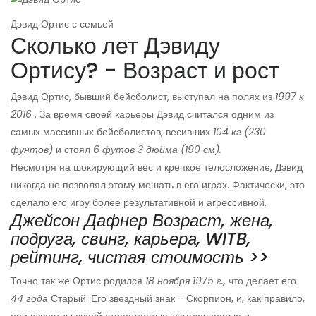
Дэвид Ортис с семьей
Сколько лет Дэвиду
Ортису? - Возраст и рост
Дэвид Ортис, бывший бейсболист, выступал на полях из
1997 к
2016
. За время своей карьеры Дэвид считался одним из
самых массивных бейсболистов, весивших
104 кг (230
фунтов)
и стоял
6 футов 3 дюйма (190 см).
Несмотря на шокирующий вес и крепкое телосложение, Дэвид
никогда не позволял этому мешать в его играх. Фактически, это
сделало его игру более результативной и агрессивной.
Джейсон Дафнер Возраст, жена,
подруга, свинг, карьера, WITB,
рейтинг, чистая стоимость >>
Точно так же Ортис родился
18 ноября 1975 г.,
что делает его
44 года
Старый. Его звездный знак - Скорпион, и, как правило,