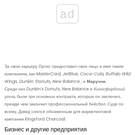
ad
За свою карьеру Ортис предоставил свое лицо и имя таким
компаниям, как
MasterCard, JetBlue, Coca-Cola, Buffalo Wild
Wings, Dunkin ’Donuts, New Balance
, и
Маруччи.
Среди них Dunkin’s Donuts, New Balance и
Кингсфордский
уголь
были три основных контракта, которые он заключил,
прежде чем закончил профессиональный бейсбол. Судя по
всему, Дэвид снялся обнаженным для маркетинговой
кампании Kingsford Charcoal.
Бизнес и другие предприятия