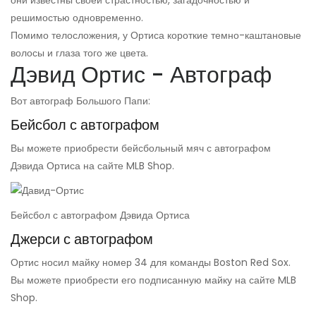
они известны своей страстностью, загадочностью и
решимостью одновременно.
Помимо телосложения, у Ортиса короткие темно-каштановые
волосы и глаза того же цвета.
Дэвид Ортис - Автограф
Вот автограф Большого Папи:
Бейсбол с автографом
Вы можете приобрести бейсбольный мяч с автографом
Дэвида Ортиса на сайте MLB Shop.
Бейсбол с автографом Дэвида Ортиса
Джерси с автографом
Ортис носил майку номер 34 для команды Boston Red Sox.
Вы можете приобрести его подписанную майку на сайте MLB
Shop.