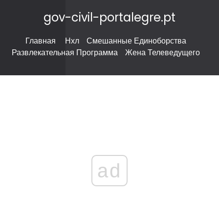
gov-civil-portalegre.pt
Главная
Нхл
Смешанные Единоборства
Развлекательная Программа
Жена Телеведущего
ad