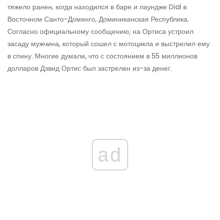
тяжело ранен, когда находился в баре и лаундже Dial в
Восточном Санто-Доминго, Доминиканская Республика.
Согласно официальному сообщению, на Ортиса устроил
засаду мужчина, который сошел с мотоцикла и выстрелил ему
в спину. Многие думали, что с состоянием в 55 миллионов
долларов Дэвид Ортис был застрелен из-за денег.
ad