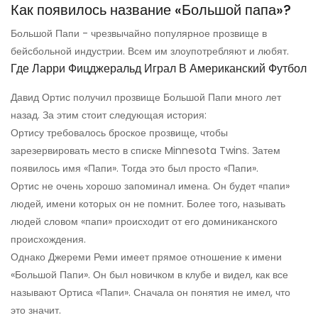
Как появилось название «Большой папа»?
Большой Папи - чрезвычайно популярное прозвище в
бейсбольной индустрии. Всем им злоупотребляют и любят.
Где Ларри Фицджеральд Играл В Американский Футбол
Давид Ортис получил прозвище Большой Папи много лет
назад. За этим стоит следующая история:
Ортису требовалось броское прозвище, чтобы
зарезервировать место в списке Minnesota Twins. Затем
появилось имя «Папи». Тогда это был просто «Папи».
Ортис не очень хорошо запоминал имена. Он будет «папи»
людей, имени которых он не помнит. Более того, называть
людей словом «папи» происходит от его доминиканского
происхождения.
Однако Джереми Реми имеет прямое отношение к имени
«Большой Папи». Он был новичком в клубе и видел, как все
называют Ортиса «Папи». Сначала он понятия не имел, что
это значит.