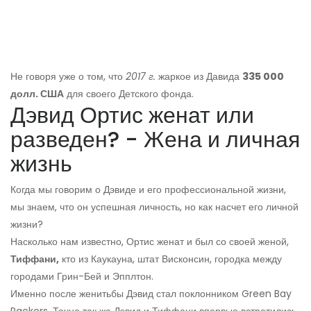
Не говоря уже о том, что
2017 г.
жаркое из Давида
335 000
долл. США
для своего Детского фонда.
Дэвид Ортис женат или
разведен? - Жена и личная
жизнь
Когда мы говорим о Дэвиде и его профессиональной жизни,
мы знаем, что он успешная личность, но как насчет его личной
жизни?
Насколько нам известно, Ортис женат и был со своей женой,
Тиффани,
кто из Каукауна, штат Висконсин, городка между
городами Грин-Бей и Эпплтон.
Именно после женитьбы Дэвид стал поклонником Green Bay