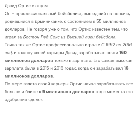
Дэвид Ортис с отцом
Он - профессиональный бейсболист, вышедший на пенсию,
родившийся в Доминиканке, с состоянием в 55 миллионов
долларов. Не говоря уже о том, что Ортис известен тем, что
играл за
Бостон Ред Сокс из Высшей лиги бейсбола.
Точно так же Ортис профессионально играл с
С 1992 по 2016
год,
и к концу своей карьеры Дэвид зарабатывал почти
160
миллионов долларов
только в зарплате. Его самая высокая
зарплата была в 2015 и 2016 годах, когда он зарабатывал
16
миллионов долларов.
По мере взлета своей карьеры Ортис начал зарабатывать все
больше и ближе к
5 миллионов долларов
год с момента его
одобрения сделок.