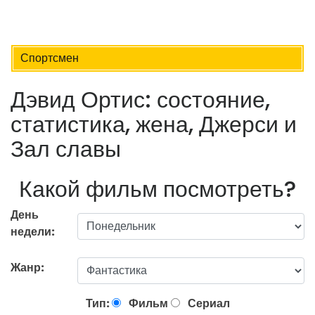
Спортсмен
Дэвид Ортис: состояние,
статистика, жена, Джерси и
Зал славы
Какой фильм посмотреть?
День
недели:
Жанр:
Тип:
Фильм
Сериал