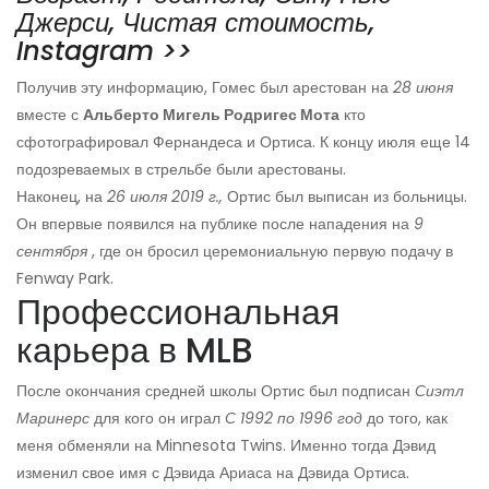
Джерси, Чистая стоимость,
Instagram >>
Получив эту информацию, Гомес был арестован на
28 июня
вместе с
Альберто Мигель Родригес Мота
кто
сфотографировал Фернандеса и Ортиса. К концу июля еще 14
подозреваемых в стрельбе были арестованы.
Наконец, на
26 июля 2019 г.,
Ортис был выписан из больницы.
Он впервые появился на публике после нападения на
9
сентября
, где он бросил церемониальную первую подачу в
Fenway Park.
Профессиональная
карьера в MLB
После окончания средней школы Ортис был подписан
Сиэтл
Маринерс
для кого он играл
С 1992 по 1996 год
до того, как
меня обменяли на Minnesota Twins. Именно тогда Дэвид
изменил свое имя с Дэвида Ариаса на Дэвида Ортиса.