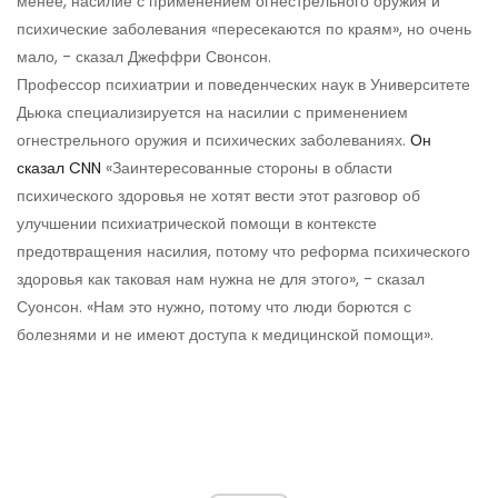
менее, насилие с применением огнестрельного оружия и
психические заболевания «пересекаются по краям», но очень
мало, - сказал Джеффри Свонсон.
Профессор психиатрии и поведенческих наук в Университете
Дьюка специализируется на насилии с применением
огнестрельного оружия и психических заболеваниях.
Он
сказал CNN
«Заинтересованные стороны в области
психического здоровья не хотят вести этот разговор об
улучшении психиатрической помощи в контексте
предотвращения насилия, потому что реформа психического
здоровья как таковая нам нужна не для этого», - сказал
Суонсон. «Нам это нужно, потому что люди борются с
болезнями и не имеют доступа к медицинской помощи».