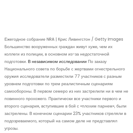
Ежегодное собрание NRA | Крис Ливингстон / Getty Images
Большинство вооруженных граждан живут хуже, чем их
коллеги из полиции, в основном из-за недостаточной
подготовки.
В независимом исследовании
По заказу
Национального совета по борьбе с жертвами огнестрельного
оружия исследователи разместили 77 участников с разным
уровнем подготовки по трем реалистичным сценариям
самообороны. В первом семеро из них застрелили ни в чем не
повинного прохожего. Практически все участники первого и
второго сценария, вступившие в бой с «плохим парнем», были
застрелены. В конечном сценарии 23% участников стреляли в
подозреваемого, который на самом деле не представлял
угрозы.