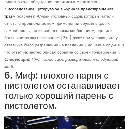
лицом в ходе обсуждения политики », - сказал он.
К
исследование, цитируемое в журнале предотвращения
травм
поясняет: «Судьи уголовных судов, которые читали
отчеты о предполагаемом применении оружия в целях
самообороны, по их собственным сообщениям, оценили
большинство как незаконное. [Это] даже при условии, что у
ответчика было разрешение на владение и ношение оружия, и
что ответчик честно описал событие со своей точки зрения ».
Следующий:
НРО часто само разворачивает следующий
миф.
6. Миф: плохого парня с
пистолетом останавливает
только хороший парень с
пистолетом.