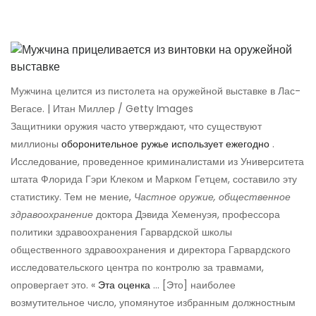
Мужчина целится из пистолета на оружейной выставке в Лас-
Вегасе. | Итан Миллер / Getty Images
Защитники оружия часто утверждают, что существуют
миллионы
оборонительное ружье использует ежегодно
.
Исследование, проведенное криминалистами из Университета
штата Флорида Гэри Клеком и Марком Гетцем, составило эту
статистику. Тем не мение,
Частное оружие, общественное
здравоохранение
доктора Дэвида Хеменуэя, профессора
политики здравоохранения Гарвардской школы
общественного здравоохранения и директора Гарвардского
исследовательского центра по контролю за травмами,
опровергает это. «
Эта оценка
… [Это] наиболее
возмутительное число, упомянутое избранным должностным