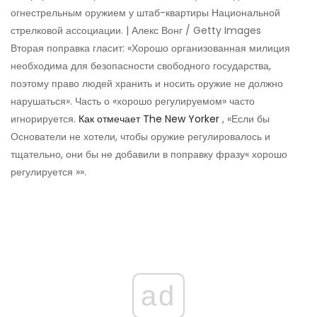
огнестрельным оружием у штаб-квартиры Национальной
стрелковой ассоциации. | Алекс Вонг / Getty Images
Вторая поправка гласит: «Хорошо организованная милиция
необходима для безопасности свободного государства,
поэтому право людей хранить и носить оружие не должно
нарушаться». Часть о «хорошо регулируемом» часто
игнорируется.
Как отмечает The New Yorker
, «Если бы
Основатели не хотели, чтобы оружие регулировалось и
тщательно, они бы не добавили в поправку фразу« хорошо
регулируется »».
ad