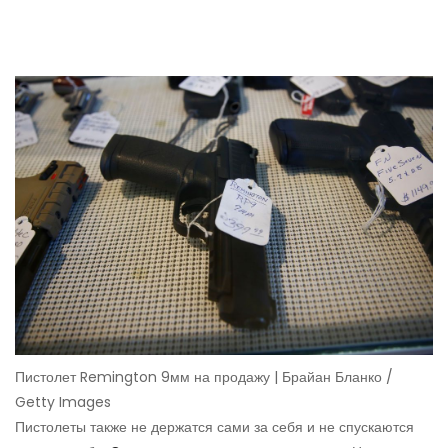
Пистолет Remington 9мм на продажу | Брайан Бланко /
Getty Images
Пистолеты также не держатся сами за себя и не спускаются