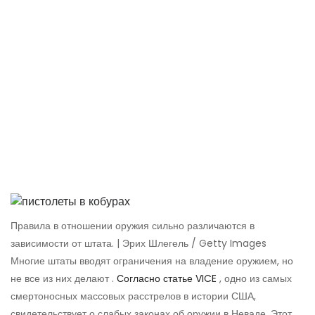
Правила в отношении оружия сильно различаются в
зависимости от штата. | Эрих Шлегель / Getty Images
Многие штаты вводят ограничения на владение оружием, но
не все из них делают .
Согласно статье VICE
, одно из самых
смертоносных массовых расстрелов в истории США,
свидетельствует о слабых законах об оружии в Неваде. Этот