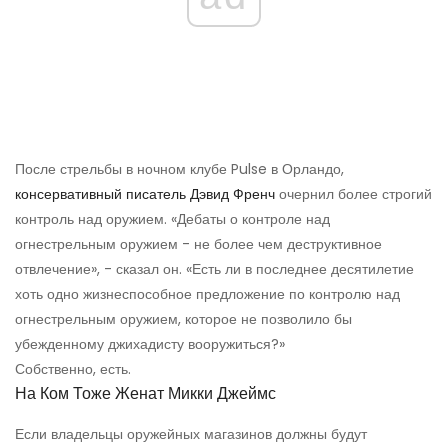
После стрельбы в ночном клубе Pulse в Орландо,
консервативный писатель Дэвид Френч
очернил более строгий
контроль над оружием. «Дебаты о контроле над
огнестрельным оружием - не более чем деструктивное
отвлечение», - сказал он. «Есть ли в последнее десятилетие
хоть одно жизнеспособное предложение по контролю над
огнестрельным оружием, которое не позволило бы
убежденному джихадисту вооружиться?»
Собственно, есть.
На Ком Тоже Женат Микки Джеймс
Если владельцы оружейных магазинов должны будут