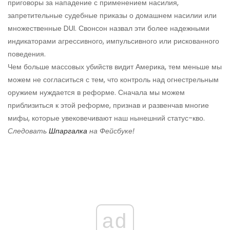
приговоры за нападение с применением насилия,
запретительные судебные приказы о домашнем насилии или
множественные DUI. Свонсон назвал эти более надежными
индикаторами агрессивного, импульсивного или рискованного
поведения.
Чем больше массовых убийств видит Америка, тем меньше мы
можем не согласиться с тем, что контроль над огнестрельным
оружием нуждается в реформе. Сначала мы можем
приблизиться к этой реформе, признав и развенчав многие
мифы, которые увековечивают наш нынешний статус-кво.
Следовать
Шпаргалка
на Фейсбуке!
ad