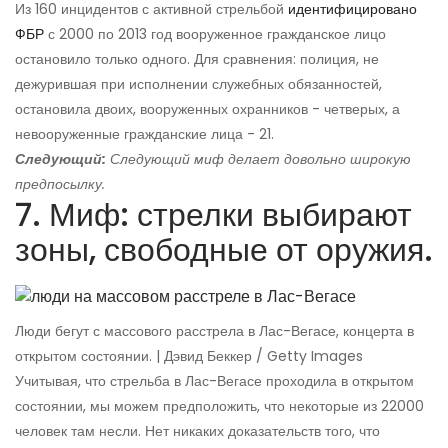
Из 160 инцидентов с активной стрельбой
идентифицировано
ФБР
с 2000 по 2013 год вооруженное гражданское лицо
остановило только одного. Для сравнения: полиция, не
дежурившая при исполнении служебных обязанностей,
остановила двоих, вооруженных охранников - четверых, а
невооруженные гражданские лица - 21.
Следующий:
Следующий миф делает довольно широкую
предпосылку.
7. Миф: стрелки выбирают
зоны, свободные от оружия.
Люди бегут с массового расстрела в Лас-Вегасе, концерта в
открытом состоянии. | Дэвид Беккер / Getty Images
Учитывая, что стрельба в Лас-Вегасе проходила в открытом
состоянии, мы можем предположить, что некоторые из 22000
человек там несли. Нет никаких доказательств того, что