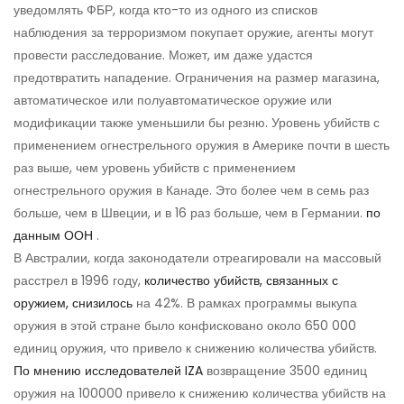
уведомлять ФБР, когда кто-то из одного из списков
наблюдения за терроризмом покупает оружие, агенты могут
провести расследование. Может, им даже удастся
предотвратить нападение. Ограничения на размер магазина,
автоматическое или полуавтоматическое оружие или
модификации также уменьшили бы резню. Уровень убийств с
применением огнестрельного оружия в Америке почти в шесть
раз выше, чем уровень убийств с применением
огнестрельного оружия в Канаде. Это более чем в семь раз
больше, чем в Швеции, и в 16 раз больше, чем в Германии.
по
данным ООН
.
В Австралии, когда законодатели отреагировали на массовый
расстрел в 1996 году,
количество убийств, связанных с
оружием, снизилось
на 42%. В рамках программы выкупа
оружия в этой стране было конфисковано около 650 000
единиц оружия, что привело к снижению количества убийств.
По мнению исследователей IZA
возвращение 3500 единиц
оружия на 100000 привело к снижению количества убийств на