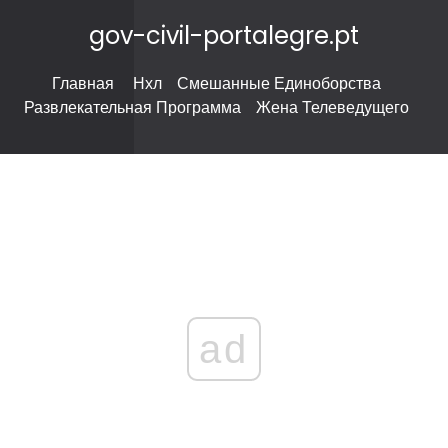
gov-civil-portalegre.pt
Главная
Нхл
Смешанные Единоборства
Развлекательная Программа
Жена Телеведущего
ad