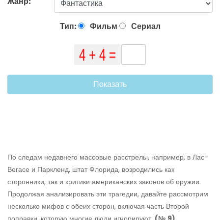
Жанр:
Тип:
Фильм
Сериал
Показать
По следам недавнего массовые расстрелы, например, в Лас-
Вегасе и Паркленд, штат Флорида, возродились как
сторонники, так и критики американских законов об оружии.
Продолжая анализировать эти трагедии, давайте рассмотрим
несколько мифов с обеих сторон, включая часть Второй
поправки, которую многие люди игнорируют.
(№ 9)
.