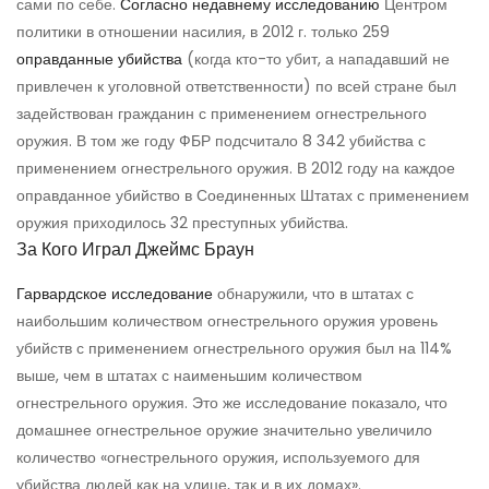
сами по себе.
Согласно недавнему исследованию
Центром
политики в отношении насилия, в 2012 г. только 259
оправданные убийства
(когда кто-то убит, а нападавший не
привлечен к уголовной ответственности) по всей стране был
задействован гражданин с применением огнестрельного
оружия. В том же году ФБР подсчитало 8 342 убийства с
применением огнестрельного оружия. В 2012 году на каждое
оправданное убийство в Соединенных Штатах с применением
оружия приходилось 32 преступных убийства.
За Кого Играл Джеймс Браун
Гарвардское исследование
обнаружили, что в штатах с
наибольшим количеством огнестрельного оружия уровень
убийств с применением огнестрельного оружия был на 114%
выше, чем в штатах с наименьшим количеством
огнестрельного оружия. Это же исследование показало, что
домашнее огнестрельное оружие значительно увеличило
количество «огнестрельного оружия, используемого для
убийства людей как на улице, так и в их домах».