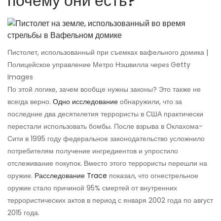
почему они есть?
Пистолет, использованный при съемках вафельного домика |
Полицейское управление Метро Нэшвилла через Getty
Images
По этой логике, зачем вообще нужны законы? Это также не
всегда верно.
Одно исследование
обнаружили, что за
последние два десятилетия террористы в США практически
перестали использовать бомбы. После взрыва в Оклахома-
Сити в 1995 году федеральное законодательство усложнило
потребителям получение ингредиентов и упростило
отслеживание покупок. Вместо этого террористы перешли на
оружие.
Расследование Trace
показал, что огнестрельное
оружие стало причиной 95% смертей от внутренних
террористических актов в период с января 2002 года по август
2015 года.