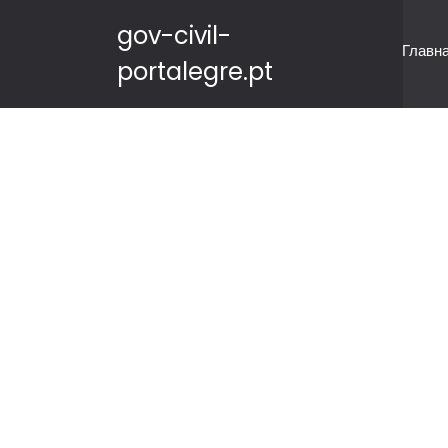
gov-civil-
Главн
portalegre.pt