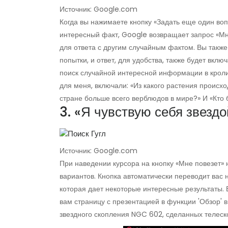
Источник: Google.com
Когда вы нажимаете кнопку «Задать еще один воп
интересный факт, Google возвращает запрос «Мн
для ответа с другим случайным фактом. Вы такж
попытки, и ответ, для удобства, также будет вклю
поиск случайной интересной информации в кроли
для меня, включали: «Из какого растения происхо
стране больше всего верблюдов в мире?» И «Кто 
3. «Я чувствую себя звездо
Источник: Google.com
При наведении курсора на кнопку «Мне повезет» 
вариантов. Кнопка автоматически переводит вас 
которая дает некоторые интересные результаты. 
вам страницу с презентацией в функции 'Обзор' 
звездного скопления NGC 602, сделанных телеск