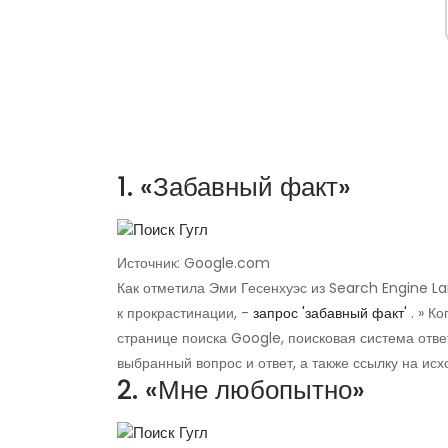
1. «Забавный факт»
Источник: Google.com
Как отметила Эми Гесенхуэс из Search Engine L
к прокрастинации, -
запрос 'забавный факт'
. » К
странице поиска Google, поисковая система отв
выбранный вопрос и ответ, а также ссылку на и
2. «Мне любопытно»