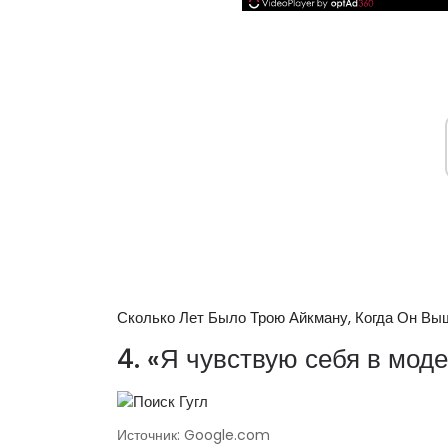
Сколько Лет Было Трою Айкману, Когда Он В
4. «Я чувствую себя в мод
Источник: Google.com