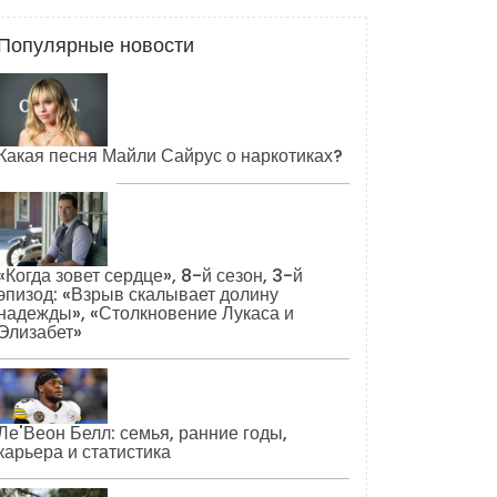
Популярные новости
Какая песня Майли Сайрус о наркотиках?
«Когда зовет сердце», 8-й сезон, 3-й
эпизод: «Взрыв скалывает долину
надежды», «Столкновение Лукаса и
Элизабет»
Ле'Веон Белл: семья, ранние годы,
карьера и статистика