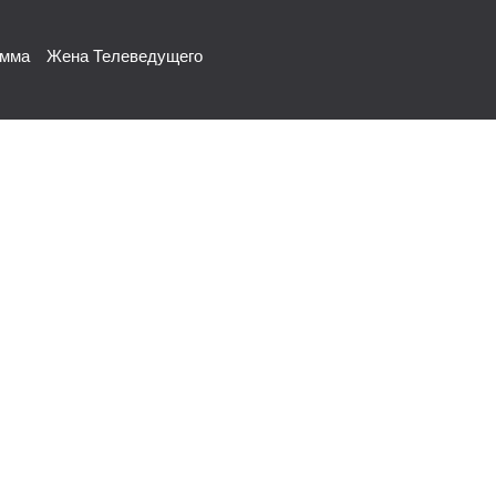
амма
Жена Телеведущего