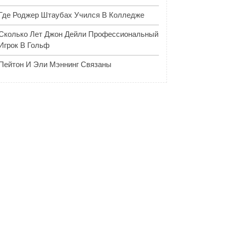
Где Роджер Штаубах Учился В Колледже
Сколько Лет Джон Дейли Профессиональный
Игрок В Гольф
Пейтон И Эли Мэннинг Связаны