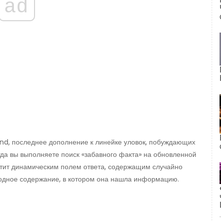
ad
and, последнее дополнение к линейке уловок, побуждающих
огда вы выполняете поиск «забавного факта» на обновленной
етит динамическим полем ответа, содержащим случайно
сходное содержание, в котором она нашла информацию.