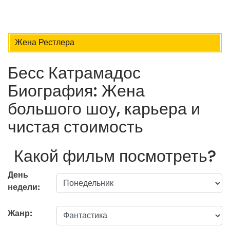
Жена Рестлера
Бесс Катрамадос
Биография: Жена
большого шоу, карьера и
чистая стоимость
Какой фильм посмотреть?
День
недели:
Жанр: