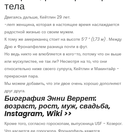
тела
Двигаясь дальше, Кейтлин 29 лет.
-лет
женщина, которая в настоящее время наслаждается
радостной жизнью со своим мужем.
К тому же американец стоит на высоте
5’7 ″ (1,73 м)
. Между
Дрю и Фронапфелем разница почти в фут.
Но ведь никто не влюбляется в кого-то, потому что он выше
или мускулистее, не так ли? Несмотря на то, что они
относительно ниже своего супруга, Кейтлин и Макинтайр -
прекрасная пара.
Мы можем добавить, что эти двое очень хорошо дополняют
друг друга.
Биография Энни Веррет:
возраст, рост, муж, свадьба,
Instagram, Wiki >>
Кроме того, согласно гороскопам, выпускница USF - Козерог.
Что касается ее гороскопа, Фронапфель кажется