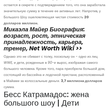
остается в секрете с подтверждением того, что она заработала
значительную сумму в течение ее активных лет. Напротив, у
Большого Шоу ошеломляющая чистая стоимость
20
долларов
миллион.
Микаэла Майер Биография:
возраст, рост, этническая
принадлежность, карьера,
тренер, Net Worth Wiki >>
Однако это не сбивает с толку, поскольку он - одно из лиц
WWE,
и дети, рожденные в
90-е
вырос, изображая самого
большого человека. Кроме того, пара приобрела большой дом,
состоящий из бассейна и лодочной пристани, расположенный
в Майами за колоссальные деньги.
3,7 миллиона долларов
сумма.
Бесс Катрамадос: жена
большого шоу | Дети