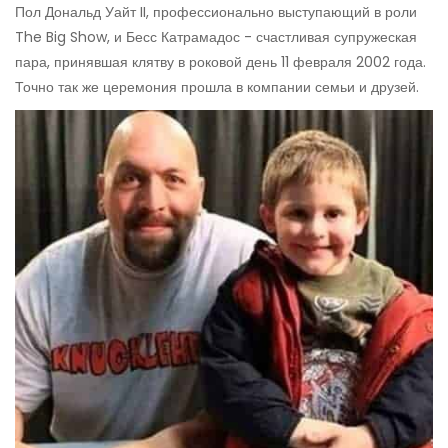
Пол Дональд Уайт II, профессионально выступающий в роли
The Big Show, и Бесс Катрамадос - счастливая супружеская
пара, принявшая клятву в роковой день 11 февраля 2002 года.
Точно так же церемония прошла в компании семьи и друзей.