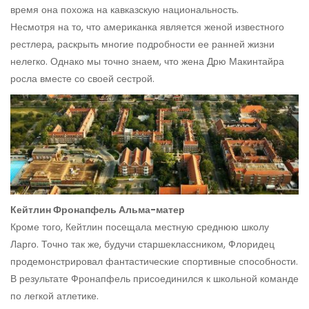
время она похожа на кавказскую национальность.
Несмотря на то, что американка является женой известного
рестлера, раскрыть многие подробности ее ранней жизни
нелегко. Однако мы точно знаем, что жена Дрю Макинтайра
росла вместе со своей сестрой.
Кейтлин Фронапфель Альма-матер
Кроме того, Кейтлин посещала местную среднюю школу
Ларго. Точно так же, будучи старшеклассником, Флоридец
продемонстрировал фантастические спортивные способности.
В результате Фронапфель присоединился к школьной команде
по легкой атлетике.