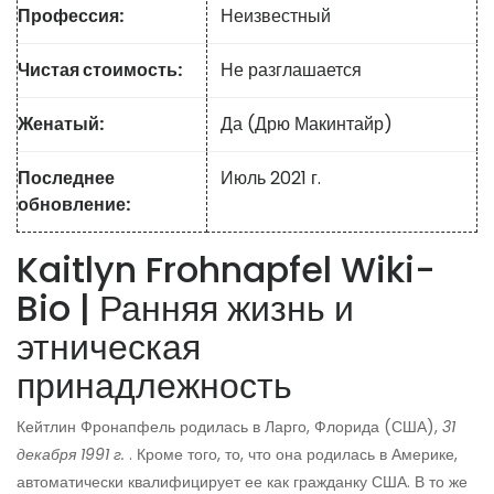
Профессия:
Неизвестный
Чистая стоимость:
Не разглашается
Женатый:
Да (Дрю Макинтайр)
Последнее
Июль 2021 г.
обновление:
Kaitlyn Frohnapfel Wiki-
Bio | Ранняя жизнь и
этническая
принадлежность
Кейтлин Фронапфель родилась в Ларго, Флорида (США),
31
декабря 1991 г.
. Кроме того, то, что она родилась в Америке,
автоматически квалифицирует ее как гражданку США. В то же