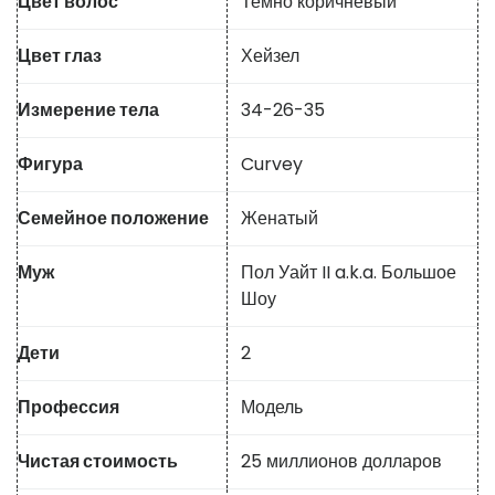
Цвет волос
Темно коричневый
Цвет глаз
Хейзел
Измерение тела
34-26-35
Фигура
Curvey
Семейное положение
Женатый
Муж
Пол Уайт II a.k.a. Большое
Шоу
Дети
2
Профессия
Модель
Чистая стоимость
25 миллионов долларов