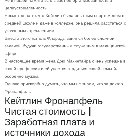
же в нашей памяти всплывает ее организованность и
целеустремленность.
Несмотря на то, что Кейтлин была опытным спортсменом в
средней школе и даже в колледже, она решила расстаться с
указанным стремлением.
Вместо этого житель Флориды занялся более сложной
задачей, будучи государственным служащим в медицинской
сфере.
В настоящее время жена Дрю Макинтайра очень успешна в
своей профессии и ей удается гордиться своей семьей,
особенно мужем.
Однако прискорбно думать, что мы не знаем, что за доктор
Фронапфель.
Кейтлин Фронапфель
Чистая стоимость |
Заработная плата и
источники дохода