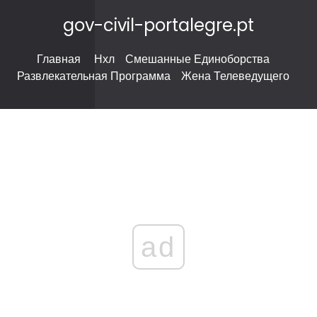
gov-civil-portalegre.pt
Главная
Нхл
Смешанные Единоборства
Развлекательная Программа
Жена Телеведущего
ad