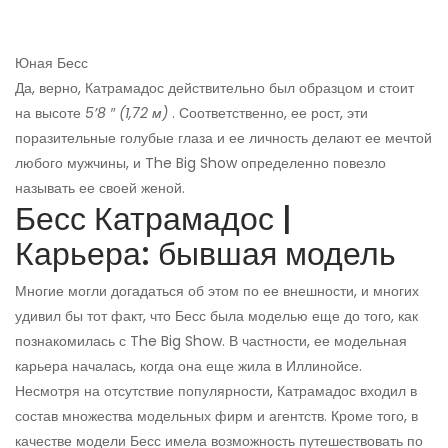
Юная Бесс
Да, верно, Катрамадос действительно был образцом и стоит
на высоте
5’8 ″ (1,72 м)
. Соответственно, ее рост, эти
поразительные голубые глаза и ее личность делают ее мечтой
любого мужчины, и The Big Show определенно повезло
называть ее своей женой.
Бесс Катрамадос |
Карьера: бывшая модель
Многие могли догадаться об этом по ее внешности, и многих
удивил бы тот факт, что Бесс была моделью еще до того, как
познакомилась с The Big Show. В частности, ее модельная
карьера началась, когда она еще жила в Иллинойсе.
Несмотря на отсутствие популярности, Катрамадос входил в
состав множества модельных фирм и агентств. Кроме того, в
качестве модели Бесс имела возможность путешествовать по