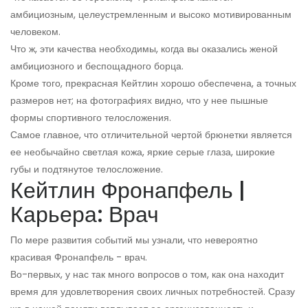
амбициозным, целеустремленным и высоко мотивированным
человеком.
Что ж, эти качества необходимы, когда вы оказались женой
амбициозного и беспощадного борца.
Кроме того, прекрасная Кейтлин хорошо обеспечена, а точных
размеров нет; на фотографиях видно, что у нее пышные
формы спортивного телосложения.
Самое главное, что отличительной чертой брюнетки является
ее необычайно светлая кожа, яркие серые глаза, широкие
губы и подтянутое телосложение.
Кейтлин Фронапфель |
Карьера: Врач
По мере развития событий мы узнали, что невероятно
красивая Фронапфель - врач.
Во-первых, у нас так много вопросов о том, как она находит
время для удовлетворения своих личных потребностей. Сразу