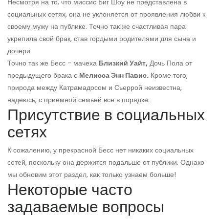
Несмотря на то, что миссис Биг Шоу не представлена ​​в
социальных сетях, она не уклоняется от проявления любви к
своему мужу на публике. Точно так же счастливая пара
укрепила свой брак, став гордыми родителями для сына и
дочери.
Точно так же Бесс - мачеха
Близкий Уайт,
Дочь Пола от
предыдущего брака с
Мелисса Энн Павис.
Кроме того,
природа между Катрамадосом и Сьеррой неизвестна,
надеюсь, с приемной семьей все в порядке.
Присутствие в социальных
сетях
К сожалению, у прекрасной Бесс нет никаких социальных
сетей, поскольку она держится подальше от публики. Однако
мы обновим этот раздел, как только узнаем больше!
Некоторые часто
задаваемые вопросы