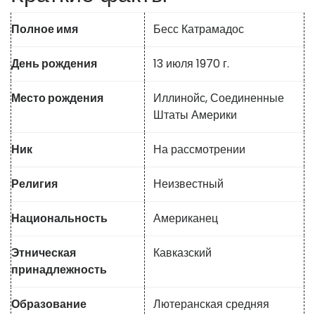
Полное имя
Бесс Катрамадос
День рождения
13 июля 1970 г.
Место рождения
Иллинойс, Соединенные
Штаты Америки
Ник
На рассмотрении
Религия
Неизвестный
Национальность
Американец
Этническая
Кавказский
принадлежность
Образование
Лютеранская средняя