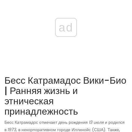
ad
Бесс Катрамадос Вики-Био
| Ранняя жизнь и
этническая
принадлежность
Бесс Катрамадос отмечает день рождения
13 июля
и родился
в
1973,
в некорпоративном городе Иллинойс (США). Также,