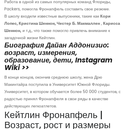
Работа в одной из самых популярных команд Флориды,
Packers, помогла Фронапфель составить свое резюме.
В школу входили известные выпускники, такие как
Кори
Лопес, Кристина Шеннон, Честер
Б. Макмаллен
,
Карисса
Шеннон,
и т.д., что также помогло привлечь внимание к
загадочной жизни Кейтлин.
Биография Дайан Аддонизио:
возраст, измерения,
образование, дети, Instagram
Wiki >>
В конце концов, окончив среднюю школу, жена Дрю
Макинтайра поступила в Университет Южной Флориды.
Университет, в котором обучается более 50 000 студентов, с
радостью принял Фронапфеля в свои ряды в качестве
действующих легкоатлетов.
Кейтлин Фронапфель |
Возраст, рост и размеры