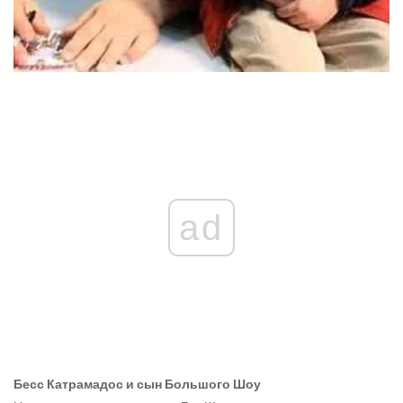
ad
Бесс Катрамадос и сын Большого Шоу