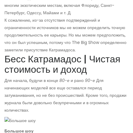
многим экзотическим местам, включая Флориду, Санкт-
Петербург, Одессу, Майами и т. Д.
К сожалению, из-за отсутствия подтверждений и
ограниченности источников мы не можем определить точную
продолжительность ее карьеры. Но мы можем предположить,
что он был успешным, потому что The Big Show определенно
заметили присутствие Катрамадоса.
Бесс Катрамадос | Чистая
стоимость и доход
Для начала, будучи в конце
80-е
и рано
90-е
Для
начинающих моделей все еще оставался период
затуманивания, но не без происшествий. Кроме того, продажи
журнала были довольно безупречными и в огромных
количествах.
Большое шоу