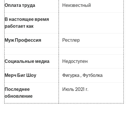
Оплата труда
Неизвестный
В настоящее время
работает как
Муж Профессия
Рестлер
Социальные медиа
Недоступен
Мерч Биг Шоу
Фигурка
,
Футболка
Последнее
Июль 2021 г.
обновление