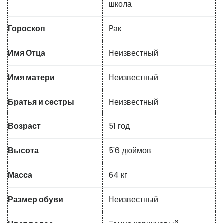
школа
Гороскоп
Рак
Имя Отца
Неизвестный
Имя матери
Неизвестный
Братья и сестры
Неизвестный
Возраст
51 год
Высота
5'6 дюймов
Масса
64 кг
Размер обуви
Неизвестный