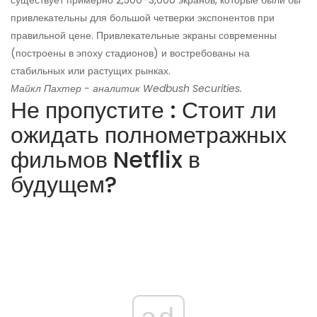
существует примерно 2,500–3,000 экранов, которые были бы
привлекательны для большой четверки экспонентов при
правильной цене. Привлекательные экраны современны
(построены в эпоху стадионов) и востребованы на
стабильных или растущих рынках.
Майкл Пахтер - аналитик Wedbush Securities.
Не пропустите : Стоит ли
ожидать полнометражных
фильмов Netflix в
будущем?