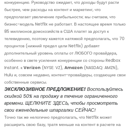
конкуренцию. Руководство ожидает, что доходы будут расти
быстрее, чем расходы на контент и маркетинг, что
предполагает увеличение прибыльности; мы считаем, что
бизнес-модель Netflix не работает. В настоящее время только
85 миллионов домохозяйств в США платят за доступ к
телевидению, поэтому кажется натяжкой предполагать, что 70
процентов (нижний предел цели Netflix) добавят
дополнительный уровень оплаты от ЛЮБОГО провайдера,
особенно в свете усиления конкуренции со стороны Redbox
Instant. к
Verizon
(NYSE: VZ),
Amazon
(NASDAQ: AMZN),
Hulu и, совсем недавно, контент-провайдеры, создающие свои
собственные сервисы.
ЭКСКЛЮЗИВНОЕ ПРЕДЛОЖЕНИЕ!
Воспользуйтесь
скидкой 50% на продажу в течение ограниченного
времени. ЩЕЛКНИТЕ ЗДЕСЬ, чтобы просмотреть
свои еженедельные шпаргалки СЕЙЧАС!
Точно так же нелогично предполагать, что Netflix может
расширить свою базу, тратя меньше на контент в расчете на