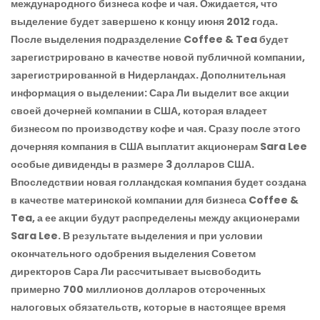
международного бизнеса кофе и чая. Ожидается, что
выделение будет завершено к концу июня 2012 года.
После выделения подразделение Coffee & Tea будет
зарегистрировано в качестве новой публичной компании,
зарегистрированной в Нидерландах. Дополнительная
информация о выделении: Сара Ли выделит все акции
своей дочерней компании в США, которая владеет
бизнесом по производству кофе и чая. Сразу после этого
дочерняя компания в США выплатит акционерам Sara Lee
особые дивиденды в размере 3 долларов США.
Впоследствии новая голландская компания будет создана
в качестве материнской компании для бизнеса Coffee &
Tea, а ее акции будут распределены между акционерами
Sara Lee. В результате выделения и при условии
окончательного одобрения выделения Советом
директоров Сара Ли рассчитывает высвободить
примерно 700 миллионов долларов отсроченных
налоговых обязательств, которые в настоящее время