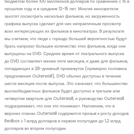
бюджетом более 100 миллионов долларов по сравнению с 15 в
прошлом году и в среднем 12-15 лет. Многие кинозрители
захотят посмотреть несколько фильмов, но загруженность
графика выпуска сделает для них непрактичным просмотр
всех интересующих их фильмов в кинотеатрах. В результате
мы считаем, что люди с гораздо большей вероятностью будут
брать напрокат большее количество этих фильмов, когда они
выпущены на DVD. Среднее время от театрального выпуска
до DVD составляет менее пяти месяцев, и даже для фильмов,
попадающих в 28-дневный промежуток (примерно половина
предложения Outerwall), DVD обычно доступны в течение
шести месяцев после выпуска. Это означает, что большинство
высокобюджетных фильмов будет доступно в третьем или
четвертом квартале для Outerwall, и руководство Outerwall
подразумевает, что они это понимают. Напомним, что в
верхних планах Outerwall содержится призыв к росту доходов
Redbox с 1 млрд долларов в первом полугодии до 1,2 млрд
долларов во втором полугодии.