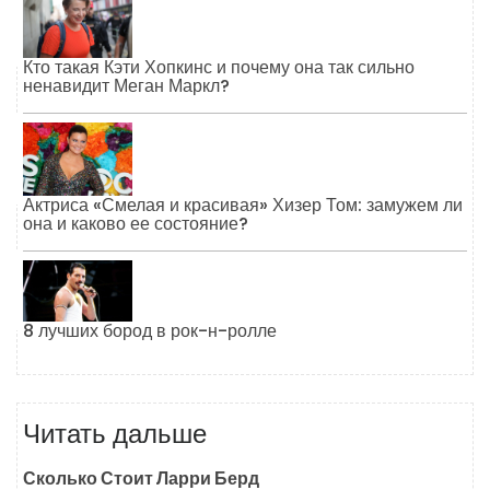
Кто такая Кэти Хопкинс и почему она так сильно
ненавидит Меган Маркл?
Актриса «Смелая и красивая» Хизер Том: замужем ли
она и каково ее состояние?
8 лучших бород в рок-н-ролле
Читать дальше
Сколько Стоит Ларри Берд