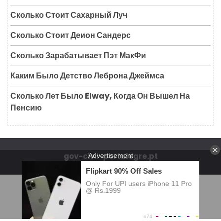
Сколько Стоит Сахарный Луч
Сколько Стоит Деион Сандерс
Сколько Зарабатывает Пэт МакФи
Каким Было Детство Леброна Джеймса
Сколько Лет Было Elway, Когда Он Вышел На
Пенсию
gov-civil-portalegre.pt