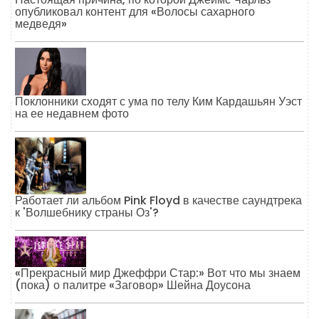
опубликовал контент для «Волосы сахарного
медведя»
Поклонники сходят с ума по телу Ким Кардашьян Уэст
на ее недавнем фото
Работает ли альбом Pink Floyd в качестве саундтрека
к 'Волшебнику страны Оз'?
«Прекрасный мир Джеффри Стар:» Вот что мы знаем
(пока) о палитре «Заговор» Шейна Доусона