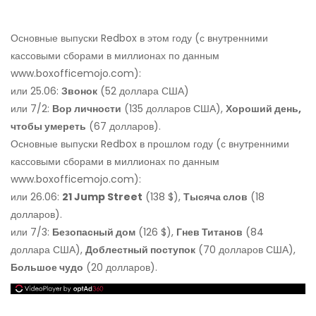
Основные выпуски Redbox в этом году (с внутренними
кассовыми сборами в миллионах по данным
www.boxofficemojo.com):
или 25.06:
Звонок
(52 доллара США)
или 7/2:
Вор личности
(135 долларов США),
Хороший день,
чтобы умереть
(67 долларов).
Основные выпуски Redbox в прошлом году (с внутренними
кассовыми сборами в миллионах по данным
www.boxofficemojo.com):
или 26.06:
21 Jump Street
(138 $),
Тысяча слов
(18
долларов).
или 7/3:
Безопасный дом
(126 $),
Гнев Титанов
(84
доллара США),
Доблестный поступок
(70 долларов США),
Большое чудо
(20 долларов).