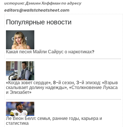
историю: Дэмиен Хоффман по адресу
editors@wallstcheatsheet.com
Популярные новости
Какая песня Майли Сайрус о наркотиках?
«Когда зовет сердце», 8-й сезон, 3-й эпизод: «Взрыв
скалывает долину надежды», «Столкновение Лукаса
и Элизабет»
Ле'Веон Белл: семья, ранние годы, карьера и
статистика