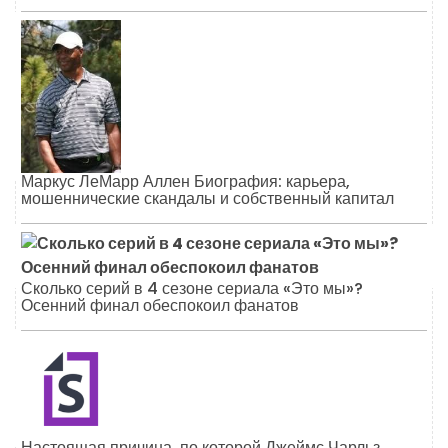
Маркус ЛеМарр Аллен Биография: карьера,
мошеннические скандалы и собственный капитал
Сколько серий в 4 сезоне сериала «Это мы»?
Осенний финал обеспокоил фанатов
Настоящая причина, по которой Джеймс Чарльз