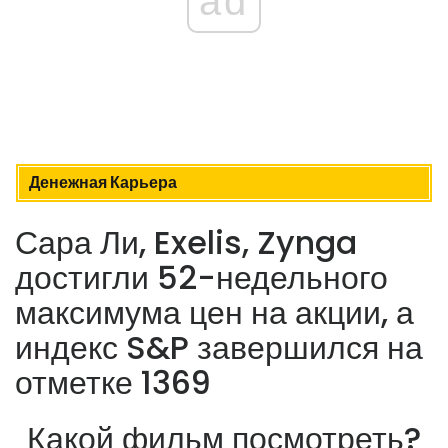
ad
Денежная Карьера
Сара Ли, Exelis, Zynga
достигли 52-недельного
максимума цен на акции, а
индекс S&P завершился на
отметке 1369
Какой фильм посмотреть?