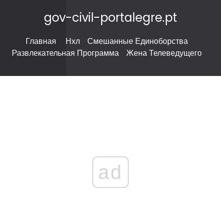
gov-civil-portalegre.pt
Главная
Нхл
Смешанные Единоборства
Развлекательная Программа
Жена Телеведущего
ad