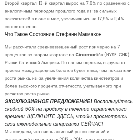
Второй квартал: 13-й квартал вырос на 7,8% по сравнению с
аналогичным периодом прошлого года из-за сильных
показателей в июне и мае, увеличившись на 17,9% и 11,4%
соответственно.
Что Такое Состояние Стефани Макмахон
Мы рассчитали средневзвешенный рост примерно на 7
процентов во втором квартале по
Cinemark’s
(NYSE: CNK)
Рынки Латинской Америки. По нашим оценкам, выручка от
приема международных билетов будет ниже, чем показатели
роста рынка, из-за увеличения количества кинотеатров и
более высокого процента отчетности, учитываемого при
расчетах роста рынка.
ЭКСКЛЮЗИВНОЕ ПРЕДЛОЖЕНИЕ!
Воспользуйтесь
скидкой 50% на продажу в течение ограниченного
времени. ЩЕЛКНИТЕ ЗДЕСЬ, чтобы просмотреть
свои еженедельные шпаргалки СЕЙЧАС!
Мы ожидаем, что очень активный рынок слияний и
поглощений сохранится в 2013 и 2014 годах по мере