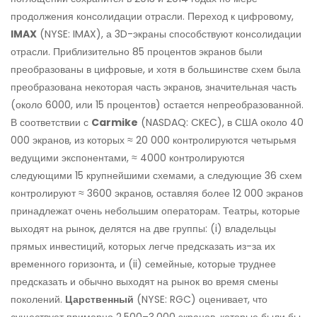
продолжения консолидации отрасли. Переход к цифровому,
IMAX
(NYSE: IMAX), а 3D-экраны способствуют консолидации
отрасли. Приблизительно 85 процентов экранов были
преобразованы в цифровые, и хотя в большинстве схем была
преобразована некоторая часть экранов, значительная часть
(около 6000, или 15 процентов) остается непреобразованной.
В соответствии с
Carmike
(NASDAQ: CKEC), в США около 40
000 экранов, из которых ≈ 20 000 контролируются четырьмя
ведущими экспонентами, ≈ 4000 контролируются
следующими 15 крупнейшими схемами, а следующие 36 схем
контролируют ≈ 3600 экранов, оставляя более 12 000 экранов
принадлежат очень небольшим операторам. Театры, которые
выходят на рынок, делятся на две группы: (i) владельцы
прямых инвестиций, которых легче предсказать из-за их
временного горизонта, и (ii) семейные, которые труднее
предсказать и обычно выходят на рынок во время смены
поколений.
Царственный
(NYSE: RGC) оценивает, что