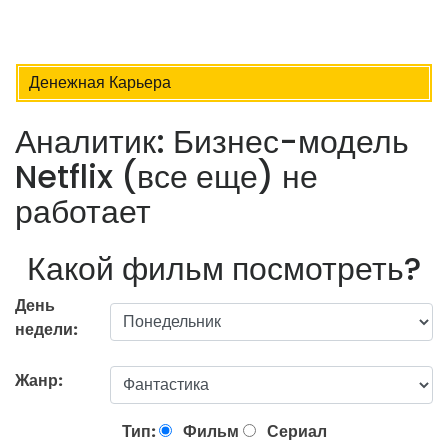
Денежная Карьера
Аналитик: Бизнес-модель
Netflix (все еще) не
работает
Какой фильм посмотреть?
День
недели:
Жанр:
Тип:
Фильм
Сериал