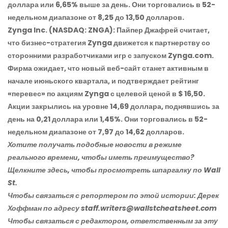
доллара или 6,65% выше за день. Они торговались в 52-
недельном диапазоне от 8,25 до 13,50 долларов.
Zynga Inc.
(NASDAQ: ZNGA): Пайпер Джафрей считает,
что бизнес-стратегия Zynga движется к партнерству со
сторонними разработчиками игр с запуском Zynga.com.
Фирма ожидает, что новый веб-сайт станет активным в
начале июньского квартала, и подтверждает рейтинг
«перевес» по акциям Zynga с целевой ценой в $ 16,50.
Акции закрылись на уровне 14,69 доллара, поднявшись за
день на 0,21 доллара или 1,45%. Они торговались в 52-
недельном диапазоне от 7,97 до 14,62 долларов.
Хотите получать подобные новости в режиме
реального времени, чтобы иметь преимущество?
Щелкните здесь, чтобы просмотреть шпаргалку по Wall
St.
Чтобы связаться с репортером по этой истории: Дерек
Хоффман по адресу staff.writers@wallstcheatsheet.com
Чтобы связаться с редактором, ответственным за эту